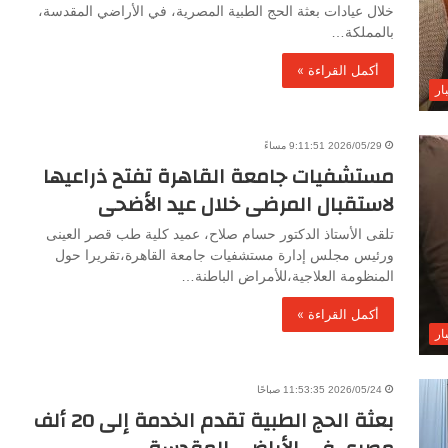
خلال عيادات بعثة الحج الطبية المصرية، في الأراضي المقدسة،
بالمملكة…
أكمل القراءة »
ار
2026/05/29 9:11:51 مساءً
مستشفيات جامعة القاهرة تفتح ذراعيها
لاستقبال المرضى خلال عيد الأضحى
تلقى الأستاذ الدكتور حسام صلاح، عميد كلية طب قصر العينى
ورئيس مجلس إدارة مستشفيات جامعة القاهرة،تقريرا حول
المنظومة العلاجية،للأمراض الباطنة…
أكمل القراءة »
ار
2026/05/24 11:53:35 صباحًا
بعثة الحج الطبية تقدم الخدمة إلى 20 ألف