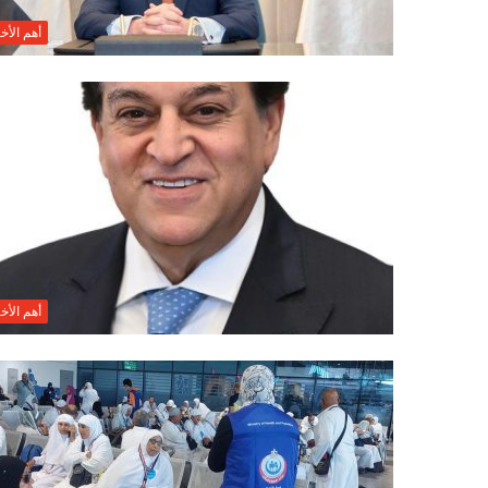
أهم الأخب
أهم الأخب