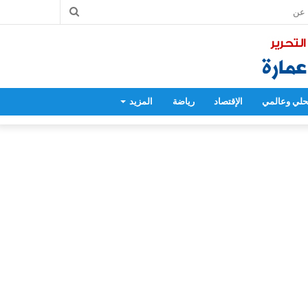
بحث
عن
لي وعالمي
الإقتصاد
رياضة
المزيد