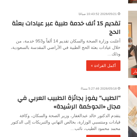
2026/05/21 10:43:52 صباحًا
تقديم 15 ألف خدمة طبية عبر عيادات بعثة
الحج
أعلنت وزارة الصحة والسكان تقديم 14 ألفاً و953 خدمة، من
خلال عيادات بعثة الحج الطبية في الأراضي المقدسة بالسعودية،
وذلك…
أكمل القراءة »
ار
2026/05/18 5:27:46 مساءً
“الطيب” يفوز بجائزة الطبيب العربي في
مجال «الحوكمة الرشيدة»
يتقدم الدكتور خالد عبدالغفار، وزير الصحة والسكان، وكافة
قيادات ومنتسبي الوزارة، بخالص التهاني والتبريكات إلى الدكتور
محمد محمود الطيب، نائب…