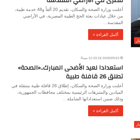
مصرى في الأراضي المقدسة
أعلنت وزارة الصحة والسكان، تقديم 20 ألفاً و48 خدمة طبية،
من خلال عيادات بعثة الحج الطبية المصرية، في الأراضي
المقدسة…
أكمل القراءة »
ار
2026/05/23 12:33:19 مساءً
استعدادا لعيد الأضحى المبارك..«الصحة»
تطلق 26 قافلة طبية
أعلنت وزارة الصحة والسكان، إطلاق 26 قافلة طبية متنقلة في
الميادين والمتنزهات الرئيسية بمختلف محافظات الجمهورية،
وذلك ضمن استعداداتها الشاملة…
أكمل القراءة »
ار