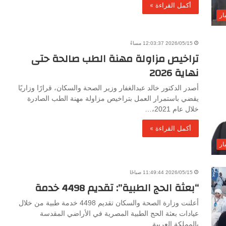
أكمل القراءة »
ار
2026/05/15 12:03:37 مساءً
تراخيص مزاولة مهنة الطب صالحة حتى
نهاية 2026
أصدر الدكتور خالد عبدالغفار وزير الصحة والسكان، قرارًا وزاريًا
يقضي باستمرار العمل بتراخيص مزاولة مهنة الطب الصادرة
خلال عام 2021،…
أكمل القراءة »
ار
2026/05/15 11:49:44 صباحًا
“بعثة الحج الطبية”: تقديم 4498 خدمة
أعلنت وزارة الصحة والسكان تقديم 4498 خدمة طبية من خلال
عيادات بعثة الحج الطبية المصرية في الأراضي المقدسة
بالمملكة العربية…