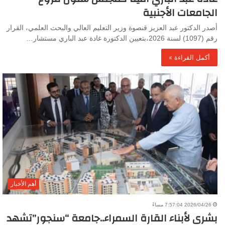
الجامعات الأجنبية
أصدر الدكتور عبد العزيز قنصوة وزير التعليم العالي والبحث العلمي، القرار
رقم (1097) لسنة 2026،بتعيين الدكتورة غادة عبد الباري مستشار…
أكمل القراءة »
أهم الأخبار
2026/04/26 7:57:04 مساءً
بشرى لأبناء القارة السمراء..جامعة “سنجور”تشهد