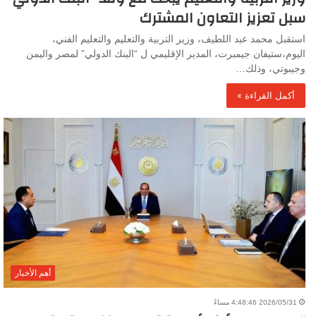
سبل تعزيز التعاون المشترك
استقبل محمد عبد اللطيف، وزير التربية والتعليم والتعليم الفني،
اليوم،ستيفان جيمبرت، المدير الإقليمي ل “البنك الدولي” لمصر واليمن
وجيبوتي، وذلك…
أكمل القراءة »
أهم الأخبار
2026/05/31 4:48:46 مساءً