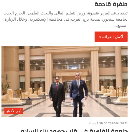
طفرة قادمة
تفقد د.عبدالعزيز قنصوة، وزير التعليم العالي والبحث العلمي، الحرم الجديد
لجامعة سنجور، بمدينة برج العرب،فى محافظة الإسكندرية. وخلال الزيارة،
استمع…
أكمل القراءة »
أهم الأخبار
2026/04/18 7:59:06 مساءً
جامعة القاهرة في قلب جهود بناء السلام