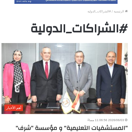
الرئيسية
/
#الشراكات_الدولية
#الشراكات_الدولية
أهم الأخبار
2026/06/03 11:06:56 مساءً
“المستشفيات التعليمية” و مؤسسة “شرف”