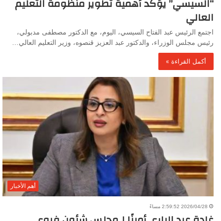
“السيسي” يؤكد أهمية تطوير منظومة التعليم
العالي
اجتمع الرئيس عبد الفتاح السيسي، اليوم، مع الدكتور مصطفى مدبولي،
رئيس مجلس الوزراء، والدكتور عبد العزيز قنصوه، وزير التعليم العالي…
أكمل القراءة »
أهم الأخبار
2026/04/28 2:59:52 مساءً
غادة عبد الباري أمينًا لـمجلس شئون فروع