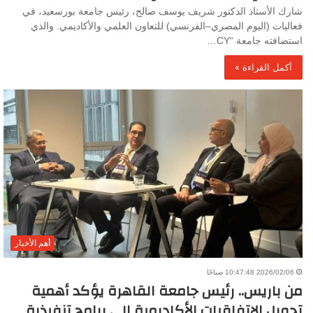
شارك الأستاذ الدكتور شريف يوسف صالح، رئيس جامعة بورسعيد، في
فعاليات (اليوم المصري–الفرنسي) للتعاون العلمي والأكاديمي. والذي
استضافته جامعة “CY…
أكمل القراءة »
أهم الأخبار
2026/02/06 10:47:48 صباحًا
من باريس.. رئيس جامعة القاهرة يؤكد أهمية
تحويل الاتفاقيات الأكاديمية إلى برامج تنفيذية