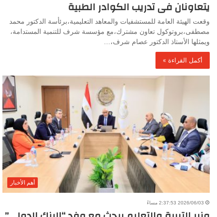
يتعاونان فى تدريب الكوادر الطبية
وقعت الهيئة العامة للمستشفيات والمعاهد التعليمية،برئأسة الدكتور محمد
مصطفى،بروتوكول تعاون مشترك،مع مؤسسة شرف للتنمية المستدامة،
ويمثلها الأستاذ الدكتور عصام شرف،…
أكمل القراءة »
أهم الأخبار
2026/06/03 2:37:53 مساءً
وزير التربية والتعليم يبحث مع وفد “البنك الدولي”