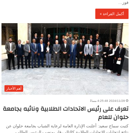
فوز…
أكمل القراءة »
أهم الأخبار
2024/11/28 4:25:48 مساءً
تعرف على رئيس الاتحادات الطلابية ونائبه بجامعة
حلوان للعام
كتبت سماح سعيد: أعلنت الإدارة العامة لرعاية الشباب بجامعة حلوان عن
نتائج انتخابات الاتحادات الطلابية كالتالي،فاز بمنصب الرئيس الطالب