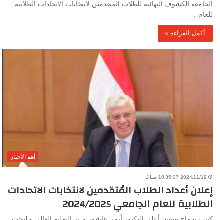
الجامعة الكشوف النهائية للطلاب المتقدمين لانتخابات الاتحادات الطلابية
للعام…
أكمل القراءة »
أهم الأخبار
2024/11/19 10:35:07 صباحًا
إعلان أعداد الطلاب المُتقدمين لانتخابات الاتحادات
الطلابية للعام الجامعي 2024/2025
كتبت سماح سعيد: أعلن الدكتور أيمن عاشور وزير التعليم العالي والبحث