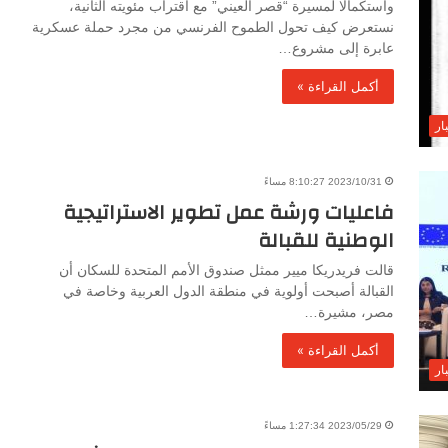
واستكمالا لمسيرة “قصر العيني” مع اقتراب مئويته الثانية،
نستعرض كيف تحول الطموح الفرنسي من مجرد حملة عسكرية
عابرة إلى مشروع…
أكمل القراءة »
ار
2023/10/31 8:10:27 مساءً
فاعليات ورشة عمل تطوير الاستراتيجية
الوطنية للقبالة
قالت فريدريكا ميير ممثل صندوق الأمم المتحدة للسكان أن
القبالة أصبحت أولوية في منطقة الدول العربية وخاصة في
مصر، مشيرة…
أكمل القراءة »
ار
2023/05/29 1:27:34 مساءً