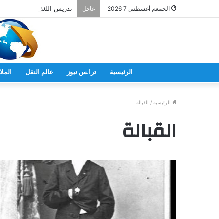
تدريس اللغة اليابانية فى ال
الجمعة, أغسطس 7 2026
عاجل
الرئيسية
ترانس نيوز
عالم النقل
الملا
الرئيسية
/
القبالة
القبالة