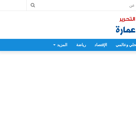
بحث
عن
لي وعالمي
الإقتصاد
رياضة
المزيد