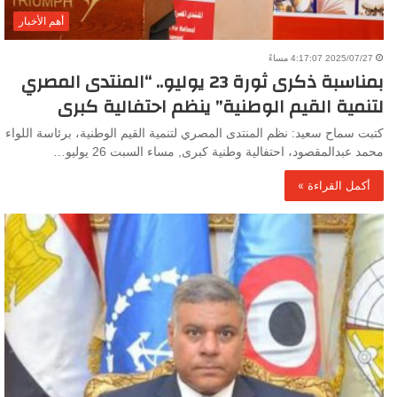
أهم الأخبار
2025/07/27 4:17:07 مساءً
بمناسبة ذكرى ثورة 23 يوليو.. “المنتدى المصري
لتنمية القيم الوطنية” ينظم احتفالية كبرى
كتبت سماح سعيد: نظم المنتدى المصري لتنمية القيم الوطنية، برئاسة اللواء
محمد عبدالمقصود، احتفالية وطنية كبرى, مساء السبت 26 يوليو…
أكمل القراءة »