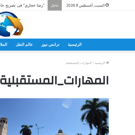
السبت, أغسطس 8 2026
عاجل
الرئيسية
ترانس نيوز
عالم النقل
الملا
الرئيسية
/
المهارات_المستقبلية
المهارات_المستقبلية