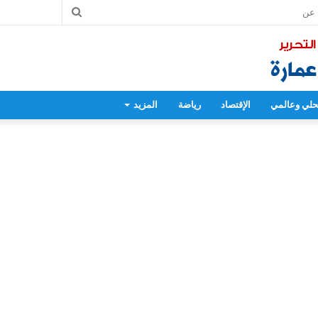
بحث
عن
لي وعالمي
الإقتصاد
رياضة
المزيد