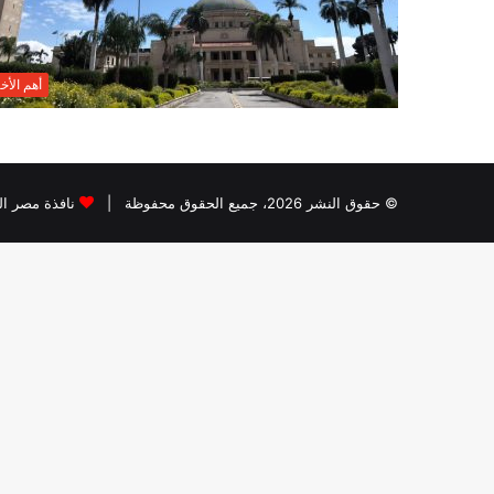
أهم الأخب
© حقوق النشر 2026، جميع الحقوق محفوظة |
نافذة مصر الب