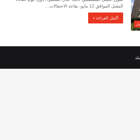
المقبل الموافق 12 مايو، بقاعة الاحتفالات…
أكمل القراءة »
ار
لد