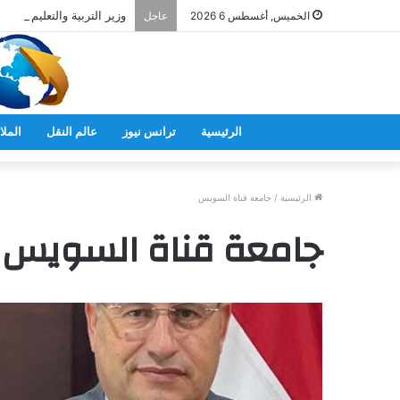
وزير التربية والتعليم يعلن ز
الخميس, أغسطس 6 2026
عاجل
الرئيسية
ترانس نيوز
عالم النقل
الملا
الرئيسية
/
جامعة قناة السويس
جامعة قناة السويس