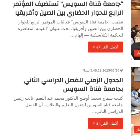
“جامعة قناة السويس” تستضيف المؤتمر
الرابع للحوار الحضاري بين الصين وأفريقيا
نظمت “جامعة قناة السويس” فعاليات المؤتمر الرابع للحوار
الحضاري بين الصين وأفريقيا، تحت عنوان “القيمة المعاصرة
للحكمة الكلاسيكية — إلهام…
أكمل القراءة »
ار
2025/02/19 5:46:21 مساءً
الجدول الزمني للفصل الدراسي الثاني
بجامعة قناة السويس
كتبت سماح سعيد: أوضح الدكتور محمد عبد النعيم، نائب رئيس
جامعة قناة السويس لشئون التعليم والطلاب، أن الفصل
الدراسي الثاني…
أكمل القراءة »
ار