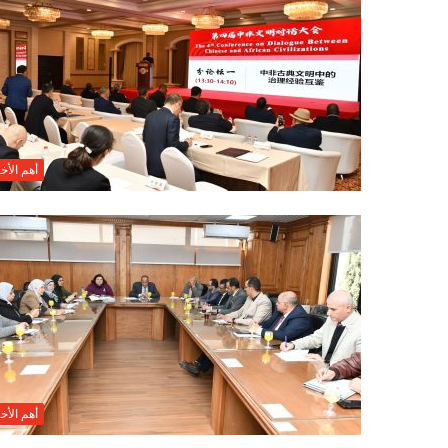
أهم الأخب
أهم الأخب