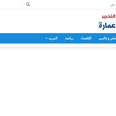
بحث
عن
لي وعالمي
الإقتصاد
رياضة
المزيد