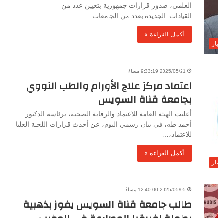
العلمي، صدور قرارات جمهورية بتعيين عدد من
القيادات الجديدة بعدد من الجامعات…
أكمل القراءة »
ار
2025/05/21 9:33:19 مساءً
اعتماد مركز علاج الأورام والطب النووي
بجامعة قناة السويس
أعلنت الهيئة العامة للاعتماد والرقابة الصحية، برئاسة الدكتور
أحمد طه، في بيان رسمي اليوم، عن أحدث قرارات اللجنة العليا
للاعتماد،…
أكمل القراءة »
ار
2025/05/05 12:40:00 مساءً
طالب جامعة قناة السويس يفوز بذهبية