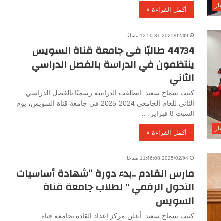
ار
أكمل القراءة »
2025/02/09 12:50:31 مساءً
44734 طالبًا فى جامعة قناة السويس
ينتظمون في الدراسة بالفصل الدراسي
الثاني
كتبت سماح سعيد: انطلقت الدراسة رسميًا بالفصل الدراسي
الثاني للعام الجامعي 2024-2025 في جامعة قناة السويس، يوم
السبت 8 فبراير،…
ار
أكمل القراءة »
2025/02/04 11:46:08 صباحًا
مارس القادم ..بدء دورة “شهادة أساسيات
التحول الرقمي ” لطلاب جامعة قناة
السويس
كتبت سماح سعيد: أعلن مركز إعداد القادة بجامعة قناة