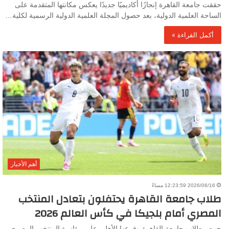
حققت جامعة القاهرة إنجازًا أكاديميًا جديدًا يعكس مكانتها المتقدمة على
الساحة العلمية الدولية، بعد حصول المجلة العلمية الدولية الرسمية لكلية…
أكمل القراءة »
أهم الأخبار
2026/06/16 12:23:59 مساءً
طلاب جامعة القاهرة يحتفلون بتعادل المنتخب
المصري أمام بلجيكا في كأس العالم 2026
حرص طلاب جامعة القاهرة وفرعها الأهلي على مؤازرة المنتخب المصري،