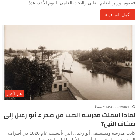
قنصوة، وزير التعليم العالي والبحث العلمي، اليوم الأحد، عددًا…
أكمل القراءة »
أهم الأخبار
2026/06/13 7:13:33 مساءً
لماذا انتقلت مدرسة الطب من صحراء أبو زعبل إلى
ضفاف النيل؟
كانت مدرسة ومستشفى أبو زعبل، التي تأسست عام 1826 في أطراف
الصحراء، تمثل خطوة التأسيس الأولى للطب الحديث في مصر،…