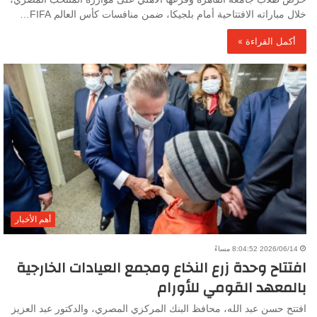
خلال مباراته الافتتاحية أمام بلجيكا، ضمن منافسات كأس العالم FIFA…
أكمل القراءة »
أهم الأخبار
2026/06/14 8:04:52 مساءً
افتتاح وحدة زرع النخاع ومجمع العيادات الخارجية
بالمعهد القومي للأورام
افتتح حسن عبد الله، محافظ البنك المركزي المصري، والدكتور عبد العزيز