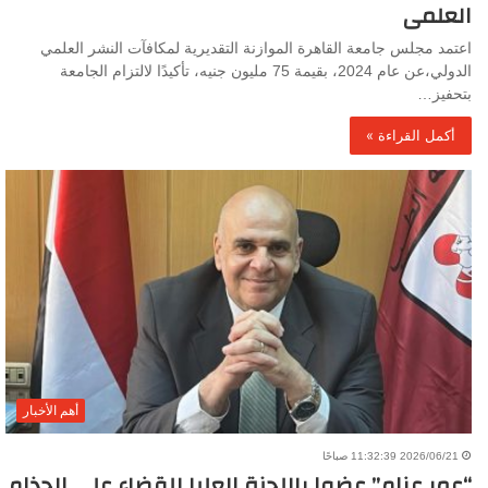
العلمى
اعتمد مجلس جامعة القاهرة الموازنة التقديرية لمكافآت النشر العلمي
الدولي،عن عام 2024، بقيمة 75 مليون جنيه، تأكيدًا لالتزام الجامعة
بتحفيز…
أكمل القراءة »
أهم الأخبار
2026/06/21 11:32:39 صباحًا
“عمر عزام” عضوا باللجنة العليا للقضاء على الجذام