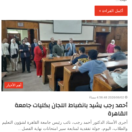
أكمل القراءة »
أهم الأخبار
2026/06/02 4:56:48 مساءً
أحمد رجب يشيد بانضباط اللجان بكليات جامعة
القاهرة
أجرى الأستاذ الدكتور أحمد رجب، نائب رئيس جامعة القاهرة لشؤون التعليم
والطلاب، اليوم، جولة تفقدية لمتابعة سير امتحانات نهاية الفصل…