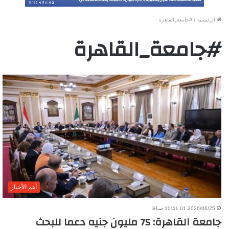
الرئيسية
/
#جامعة_القاهرة
#جامعة_القاهرة
أهم الأخبار
2026/06/25 10:41:01 صباحًا
جامعة القاهرة: 75 مليون جنيه دعما للبحث