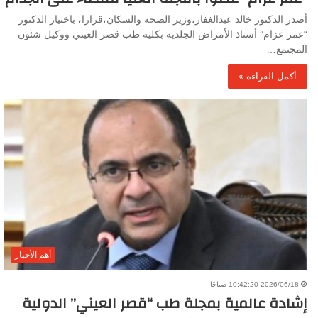
أصدر الدكتور خالد عبدالغفار،وزير الصحة والسكان،قرارا، باختيار الدكتور
“عمر عزام” أستاذ الأمراض الجلدية بكلية طب قصر العيني ووكيل شئون
المجتمع…
أكمل القراءة »
أهم الأخبار
2026/06/18 10:42:20 صباحًا
إشادة عالمية بمجلة طب “قصر العيني” الدولية