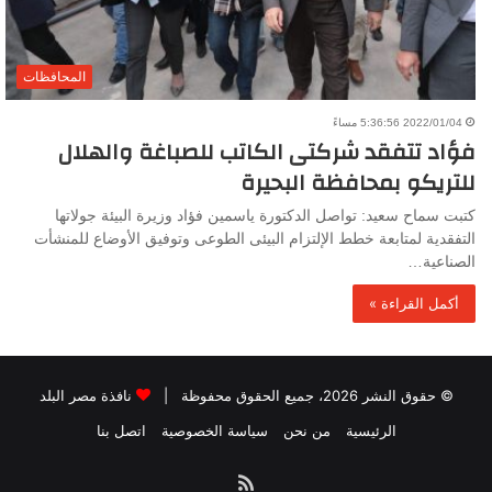
المحافظات
2022/01/04 5:36:56 مساءً
فؤاد تتفقد شركتى الكاتب للصباغة والهلال
للتريكو بمحافظة البحيرة
كتبت سماح سعيد: تواصل الدكتورة ياسمين فؤاد وزيرة البيئة جولاتها
التفقدية لمتابعة خطط الإلتزام البيئى الطوعى وتوفيق الأوضاع للمنشأت
الصناعية…
أكمل القراءة »
© حقوق النشر 2026، جميع الحقوق محفوظة |
نافذة مصر البلد
الرئيسية
من نحن
سياسة الخصوصية
اتصل بنا
ملخص