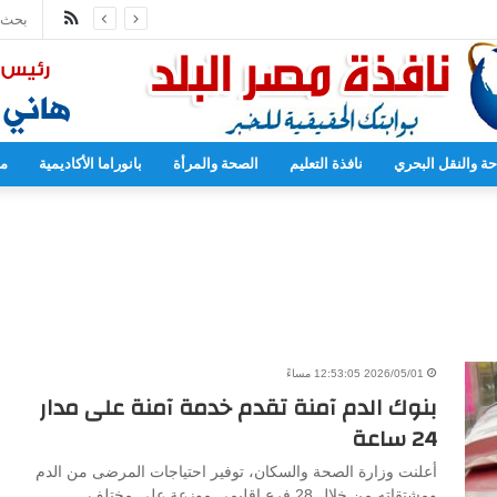
ملخص
الموقع
RSS
حة والنقل البحري
نافذة التعليم
الصحة والمرأة
بانوراما الأكاديمية
مح
2026/05/01 12:53:05 مساءً
بنوك الدم آمنة تقدم خدمة آمنة على مدار
24 ساعة
أعلنت وزارة الصحة والسكان، توفير احتياجات المرضى من الدم
ومشتقاته من خلال 28 فرع إقليمي,موزعة على مختلف