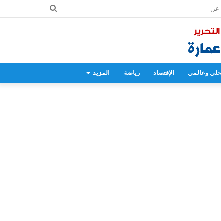
بحث
عن
لي وعالمي
الإقتصاد
رياضة
المزيد