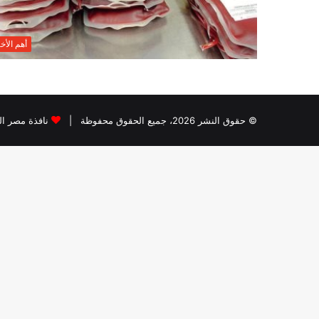
أهم الأخب
© حقوق النشر 2026، جميع الحقوق محفوظة |
نافذة مصر الب