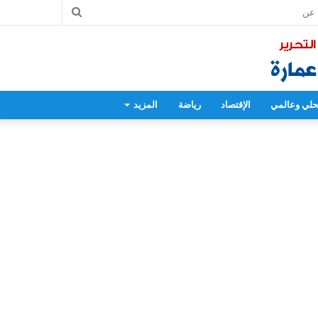
بحث
عن
لي وعالمي
الإقتصاد
رياضة
المزيد