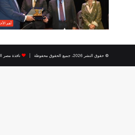
أهم الأخب
© حقوق النشر 2026، جميع الحقوق محفوظة |
نافذة مصر الب