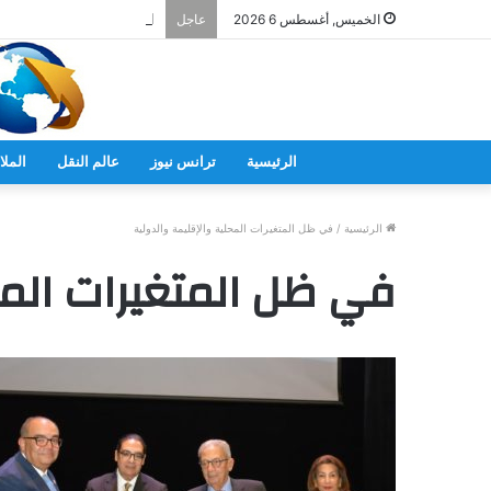
اعتماد 30 منشأة صحية جديدة في 10 محافظات
الخميس, أغسطس 6 2026
عاجل
الرئيسية
ترانس نيوز
عالم النقل
الملا
الرئيسية
/
في ظل المتغيرات المحلية والإقليمة والدولية
في ظل المتغيرات المح