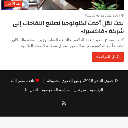
أهم الأخبار
2022/11/04 12:05:22 مساءً
بحث نقل أحدث تكنولوجيا تصنيع اللقاحات إلى
شركة «فاكسيرا»
كتبت سماح سعيد : عقد الدكتور خالد عبدالغفار، وزير الصحة والسكان
اجتماعاً مع الدكتورة نعيمة القصير، ممثل منظمة الصحة العالمية…
أكمل القراءة »
© حقوق النشر 2026، جميع الحقوق محفوظة |
نافذة مصر البلد
الرئيسية
من نحن
سياسة الخصوصية
اتصل بنا
ملخص
الموقع