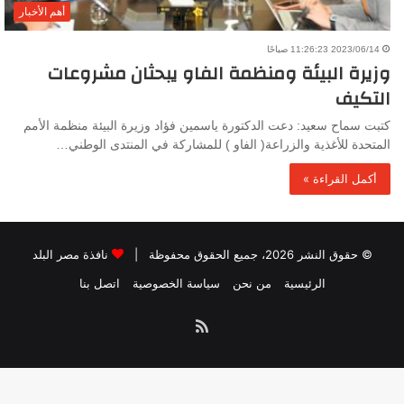
أهم الأخبار
2023/06/14 11:26:23 صباحًا
وزيرة البيئة ومنظمة الفاو يبحثان مشروعات
التكيف
كتبت سماح سعيد: دعت الدكتورة ياسمين فؤاد وزيرة البيئة منظمة الأمم
المتحدة للأغذية والزراعة( الفاو ) للمشاركة في المنتدى الوطني…
أكمل القراءة »
© حقوق النشر 2026، جميع الحقوق محفوظة |
نافذة مصر البلد
الرئيسية
من نحن
سياسة الخصوصية
اتصل بنا
ملخص
الموقع