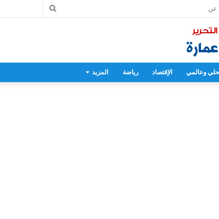
بحث
عن
لي وعالمي
الإقتصاد
رياضة
المزيد