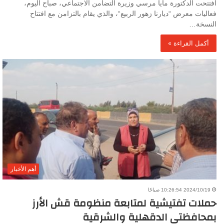
افتتحت الدكتورة مايا مرسي وزيرة التضامن الاجتماعي، صباح اليوم،
فعاليات معرض “ديارنا زهور الربيع“، والذي يقام بالتزامن مع افتتاح
النسخة…
أكمل القراءة »
أهم الأخبار
2024/10/19 10:26:54 صباحًا
حملات تفتيشية لمتابعة منظومة قش الأرز
بمحافظتى الدقهلية والشرقية