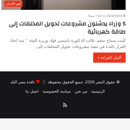
أهم الأخبار
2023/04/04 7:42:11 مساءً
5 وزراء يدشنون مشروعات تحويل المخلفات إلى
طاقة كهربائية
كتبت سماح سعيد: قالت الدكتورة ياسمين فؤاد وزيرة البيئة: ” منذ اتخاذ
القرار بالبدء في تنفيذ مشروعات تحويل المخلفات إلى…
أكمل القراءة »
© حقوق النشر 2026، جميع الحقوق محفوظة |
نافذة مصر البلد
الرئيسية
من نحن
سياسة الخصوصية
اتصل بنا
ملخص
الموقع