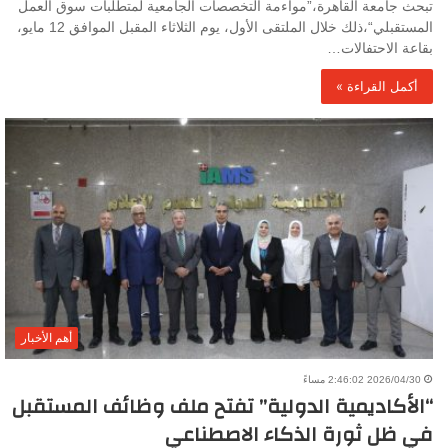
تبحث جامعة القاهرة،”مواءمة التخصصات الجامعية لمتطلبات سوق العمل
المستقبلي“،ذلك خلال الملتقى الأول، يوم الثلاثاء المقبل الموافق 12 مايو،
بقاعة الاحتفالات…
أكمل القراءة »
أهم الأخبار
2026/04/30 2:46:02 مساءً
“الأكاديمية الدولية” تفتح ملف وظائف المستقبل
في ظل ثورة الذكاء الاصطناعي