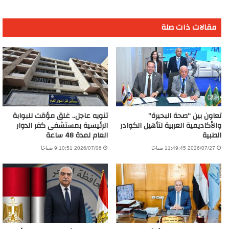
مقالات ذات صلة
تعاون بين “صحة البحيرة”
تنويه عاجل.. غلق مؤقت للبوابة
والأكاديمية العربية لتأهيل الكوادر
الرئيسية بمستشفى كفر الدوار
الطبية
العام لمدة 48 ساعة
2026/07/27 11:49:45 صباحًا
2026/07/06 9:10:51 صباحًا