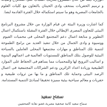
و ترميم الحفريات بمتحف وادى الحيتان بالتعاون مع كليات العلوم
بالجامعات المصرية وهو ما سيتم استكماله خلال الفترة القادمة ايضا.
كما اشارت وزيرة البيئة عن قيام الوزارة من خلال مشروع البرنامج
البيئى للتعاون المصرى الإيطالي خلال الفترة المقبلة باستكمال اعمال
التطوير و متابعة اعمال دعم المجتمع المحلى فى محميات الفيوم
ووسيوة و وادى الجمال من خلال تنفيذ العديد من برامج الطموحة
لتنمية تلك المناطق و مهارات مجتمعها المحلى العاملين بالسياحة
البيئية للوصول بتلك المناطق للمستويات العالمية فى اعمالهم اليدوية
و اساليب الترويج لها وللمحميات مما يساهم فى الحفاظ على الموارد
الطبيعية وزيادة اعداد الزائرين ودعم الشراكات المجتمعية فى اعمال
الرصد البيئى وحماية تلك المناطق و ما بها من ثروات طبيعية و
حفريات و معالم سياحية بيئية مميزة تحقيقا لمبادئ التنمية المستدامة.
سماح سعيد
سماح سعيد كاتبة صحفية مصرية،عضو نقابة الصحفيين