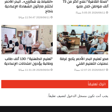
“صحة القاهرة”:علاج أكثر من 73
«انضباط بلا شكاوى».. البحر الأحمر
ألف مواطن خلال مايو
تختتم ماراثون الشهادة الإعدادية
بنجاح
2026/06/11 5:05:35 مساءً
2026/06/11 11:54:47 صباحًا
مدير تعليم البحر الأحمر يتابع غرفة
“تعليم الدقهلية”: 130 ألف طالب
عمليات التعليم الفني
وطالبة يؤدون امتحانات الإعدادية
2026/06/07 12:07:20 مساءً
2026/06/04 11:31:28 صباحًا
اترك تعليقاً
يجب أنت تكون
مسجل الدخول
لتضيف تعليقاً.