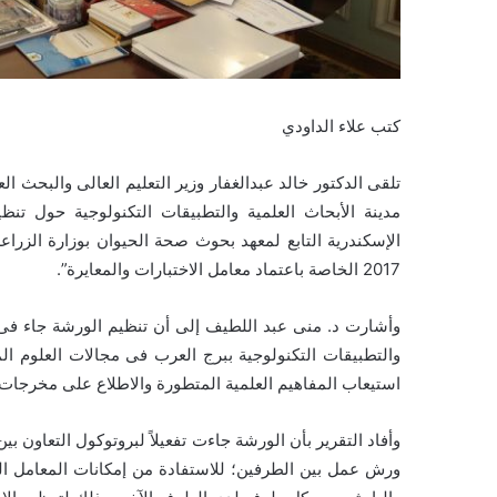
كتب علاء الداودي
تلقى الدكتور خالد عبدالغفار وزير التعليم العالى والبحث ال
مدينة الأبحاث العلمية والتطبيقات التكنولوجية حول ت
2017 الخاصة باعتماد معامل الاختبارات والمعايرة”.
وأشارت د. منى عبد اللطيف إلى أن تنظيم الورشة جاء فى إطار
والتطبيقات التكنولوجية ببرج العرب فى مجالات العلوم ال
استيعاب المفاهيم العلمية المتطورة والاطلاع على مخرجات 
وأفاد التقرير بأن الورشة جاءت تفعيلاً لبروتوكول التعاون 
ورش عمل بين الطرفين؛ للاستفادة من إمكانات المعامل الم