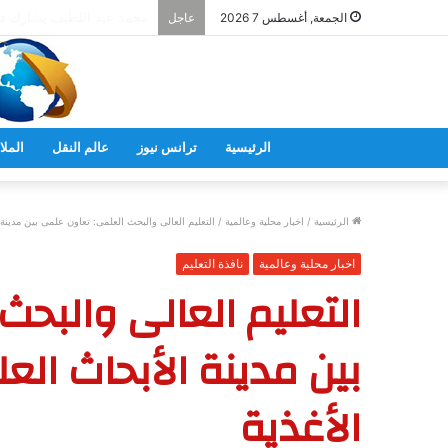
وزير التعليم يشارك في إحياء الذكرى الـ
الجمعة, أغسطس 7 2026
عاجل
الرئيسية
ترانس نيوز
عالم النقل
الملا
الرئيسية
/
اخبار محلية وعالمية
/
التعليم العالى والبحث العلمى: تعاون علمى بين مدينة
اخبار محلية وعالمية
نافذة التعليم
التعليم العالى والبح
بين مدينة الأبحاث ا
الأغذية