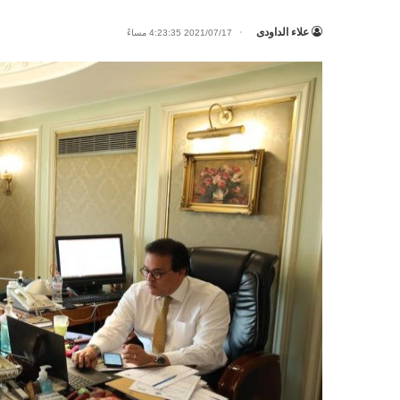
علاء الداودى
2021/07/17 4:23:35 مساءً