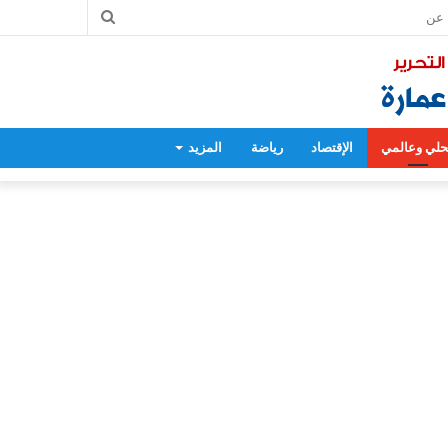
بحث
عن
لي وعالمي
الإقتصاد
رياضة
المزيد