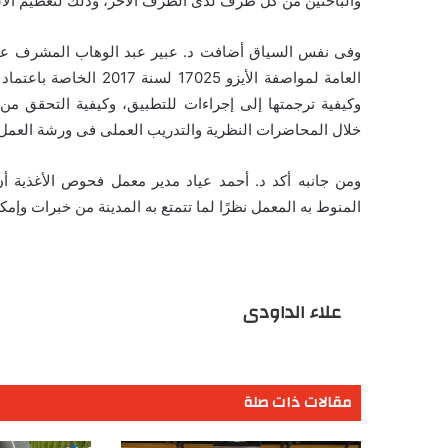
والباحثين من كل طرف لدى الطرف الآخر، وذلك لتعظيم الا
وفى نفس السياق أضافت د. عبير عبد الوهاب المشرف على 
العامة لمواصفة الأيزو 5
وكيفية ترجمتها إلى إجراءات للتطبيق، وكيفية التحقق من 
خلال المحاضرات النظرية والتدريب العملى فى ورشة العمل
ومن جانبه أكد د. أحمد عياد مدير معمل فحوص الأغذية أن 
المنوط به المعمل نظرًا لما تتمتع به المدينة من خبرات وإمك
علاء الداودى
مقالات ذات صلة