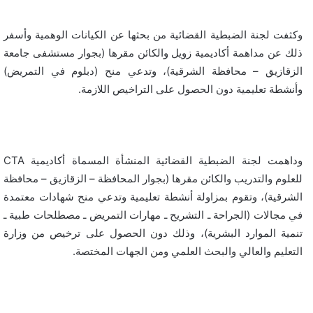
وكثفت لجنة الضبطية القضائية من بحثها عن الكيانات الوهمية وأسفر
ذلك عن مداهمة أكاديمية زويل والكائن مقرها (بجوار مستشفى جامعة
الزقازيق – محافظة الشرقية)، وتدعي منح (دبلوم في التمريض)
وأنشطة تعليمية دون الحصول على التراخيص اللازمة.
وداهمت لجنة الضبطية القضائية المنشأة المسماة أكاديمية CTA
للعلوم والتدريب والكائن مقرها (بجوار المحافظة – الزقازيق – محافظة
الشرقية)، وتقوم بمزاولة أنشطة تعليمية وتدعي منح شهادات معتمدة
في مجالات (الجراحة ـ التشريح ـ مهارات التمريض ـ مصطلحات طبية ـ
تنمية الموارد البشرية)، وذلك دون الحصول على ترخيص من وزارة
التعليم والعالي والبحث العلمي ومن الجهات المختصة.