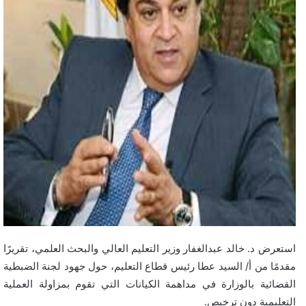
استعرض د. خالد عبدالغفار وزير التعليم العالي والبحث العلمي، تقريرًا
مقدمًا من أ/ السيد عطا رئيس قطاع التعليم، حول جهود لجنة الضبطية
القضائية بالوزارة في مداهمة الكيانات التي تقوم بمزاولة العملية
التعليمية دون ترخيص.