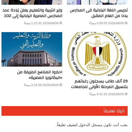
تدريس اللغة اليابانية فى المدارس
وزير التربية والتعليم يعلن زيادة عدد
بدءا من العام المقبل
المدارس المصرية اليابانية إلى 102
2026/08/06 4:54:05 مساءً
2026/08/06 1:22:32 مساءً
احذروا المناهج المزيفة من
«البكالوريا المصرية»
29 ألف طالب يسجلون رغباتهم
بتنسيق المرحلة الأولى للجامعات
2026/08/05 2:18:36 مساءً
2026/08/05 8:51:43 مساءً
اترك تعليقاً
يجب أنت تكون
مسجل الدخول
لتضيف تعليقاً.