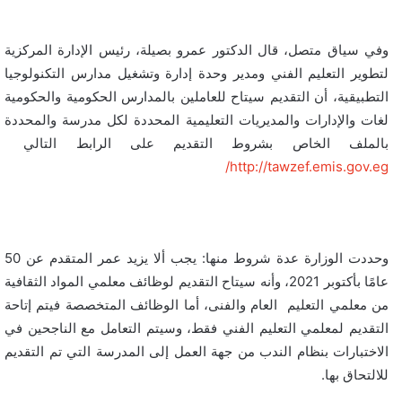
وفي سياق متصل، قال الدكتور عمرو بصيلة، رئيس الإدارة المركزية
لتطوير التعليم الفني ومدير وحدة إدارة وتشغيل مدارس التكنولوجيا
التطبيقية، أن التقديم سيتاح للعاملين بالمدارس الحكومية والحكومية
لغات والإدارات والمديريات التعليمية المحددة لكل مدرسة والمحددة
بالملف الخاص بشروط التقديم على الرابط التالي
http://tawzef.emis.gov.eg/
وحددت الوزارة عدة شروط منها: يجب ألا يزيد عمر المتقدم عن 50
عامًا بأكتوبر 2021، وأنه سيتاح التقديم لوظائف معلمي المواد الثقافية
من معلمي التعليم العام والفنى، أما الوظائف المتخصصة فيتم إتاحة
التقديم لمعلمي التعليم الفني فقط، وسيتم التعامل مع الناجحين في
الاختبارات بنظام الندب من جهة العمل إلى المدرسة التي تم التقديم
للالتحاق بها.