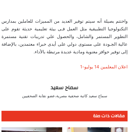
واختتم بصيلة أنه سيتم توفير العديد من المميزات للعاملين بمدارس
التكنولوجيا التطبيقية مثل العمل فـى بيئة تعليمية حديثة تقوم على
التطوير المستمر والشامل، والحصول علي تدريبات تقنية مستمرة
عالية الجـودة على مستوى دولي على أيدى خبراء معتمدين، بالإضافة
إلى توفير حوافز معنوية ومادية عديدة مرتبطة بالأداء.
اعلان المعلمين 14 يوليو-1
سماح سعيد
سماح سعيد كاتبة صحفية مصرية،عضو نقابة الصحفيين
مقالات ذات صلة