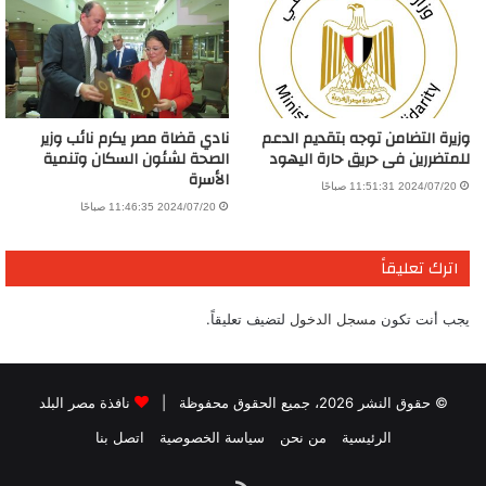
وزيرة التضامن توجه بتقديم الدعم
نادي قضاة مصر يكرم نائب وزير
للمتضررين فى حريق حارة اليهود
الصحة لشئون السكان وتنمية
الأسرة
2024/07/20 11:51:31 صباحًا
2024/07/20 11:46:35 صباحًا
اترك تعليقاً
يجب أنت تكون
مسجل الدخول
لتضيف تعليقاً.
© حقوق النشر 2026، جميع الحقوق محفوظة |
نافذة مصر البلد
الرئيسية
من نحن
سياسة الخصوصية
اتصل بنا