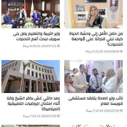
من حضن الأهل إلى وحشة الحياة
وزير التربية والتعليم يصل بنى
كيف نبني قدراتنا على مُواجهة
سويف لبحث أهم التحديات
التحديات؟
2024/07/21 9:58:53 صباحًا
2024/09/09 5:51:55 صباحًا
نائب وزير الصحة يتفقد مستشفى
رصد حالتي غش بكفر الشيخ وقنا
قويسنا العام
أثناء امتحان الرياضيات التطبيقية
(الديناميكا)
2024/07/20 7:15:46 مساءً
2024/07/20 7:04:12 مساءً