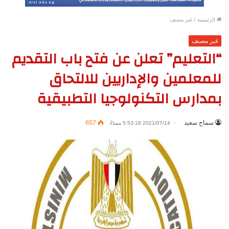
الرئيسية
/
غير مصنف
غير مصنف
“التعليم” تعلن عن فتح باب التقديم
للمعلمين والإداريين للالتحاق
بمدارس التكنولوجيا التطبيقية
سماح سعيد
657
2021/07/14 5:53:18 مساءً