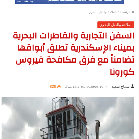
الرئيسية
/
الملاحة والنقل البحري
الملاحة والنقل البحري
السفن التجارية والقاطرات البحرية
بميناء الإسكندرية تطلق أبواقها
تضامناً مع فرق مكافحة فيروس
كورونا
سماح سعيد
829
2020/04/10 12:17:42 صباحًا