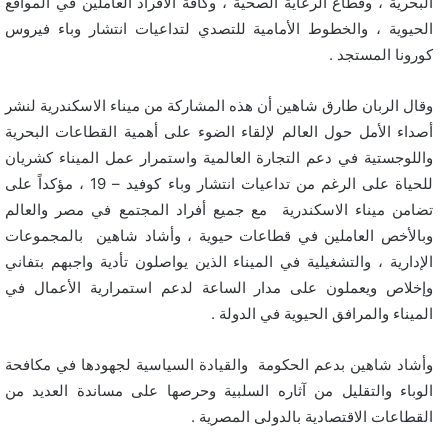
البحرية ، وقطاع الرعاية الصحية ، وكافة الأفراد العاملين في المواقع
الحيوية ، والخطوط الأمامية للتصدي لتداعيات انتشار وباء فيروس
كورونا المستجد .
وقال الربان طارق شاهين أن هذه المشاركة من ميناء الاسكندرية لنشر
أصداء الأمل حول العالم لإلقاء الضوء على أهمية القطاعات البحرية
واللوجستية في دعم التجارة العالمية واستمرار عمل الميناء كشريان
للحياة على الرغم من تداعيات انتشار وباء كوفيد – 19 ، مؤكداً على
تضامن ميناء الاسكندرية مع جميع أفراد المجتمع في مصر والعالم
وبالأخص العاملين في قطاعات حيوية ، وأشاد شاهين بالمجموعات
الإدارية ، والتشغيلية في الميناء الذين يواصلون تأدية واجبهم بتفاني
وإخلاص ويعملون على مدار الساعة لدعم استمرارية الأعمال في
الميناء والمرافق الحيوية في الدولة .
وأشاد شاهين بدعم الحكومة والقيادة السياسية لجهودها في مكافحة
الوباء والتقليل من آثاره السلبية وحرصها على مساندة العديد من
القطاعات الاقتصادية بالدولى المصرية .