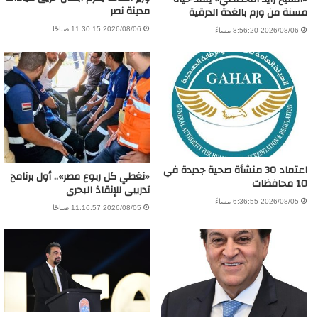
مدينة نصر
مسنة من ورم بالغدة الدرقية
2026/08/06 11:30:15 صباحًا
2026/08/06 8:56:20 مساءً
اعتماد 30 منشأة صحية جديدة في
«نغطي كل ربوع مصر».. أول برنامج
10 محافظات
تدريبى للإنقاذ البحرى
2026/08/05 6:36:55 مساءً
2026/08/05 11:16:57 صباحًا