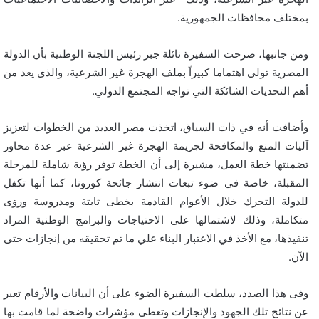
بمختلف محافظات الجمهورية.
ومن جانبها، صرحت السفيرة نائلة جبر رئيس اللجنة الوطنية بأن الدولة
المصرية تولى اهتماما كبيراً بملف الهجرة غير الشرعية، والذى يعد من
أهم التحديات الشائكة التي تواجه المجتمع الدولي.
وأضافت أنه في ذات السياق، اتخذت مصر العديد من الخطوات لتعزيز
آليات المنع والمكافحة لجريمة الهجرة غير الشرعية عبر عدة محاور
تضمنتها خطة العمل، مشيرة إلى أن الخطة توفر رؤية شاملة للمرحلة
المقبلة، خاصة في ضوء تبعات انتشار جائحة كورونا، كما أنها تكفل
للدولة التحرك خلال الأعوام القادمة بخطى ثابتة ومدروسة ورؤى
متكاملة، وذلك لاشتمالها على الاحتياجات والبرامج الوطنية المراد
تنفيذها، مع الأخذ في الاعتبار البناء علي ما تم تحقيقه من إنجازات حتى
الآن.
وفى هذا الصدد، سلطت السفيرة الضوء على أن البيانات والأرقام تعبر
عن نتائج تلك الجهود والإنجازات وتعطى مؤشرات واضحة لما قامت بها