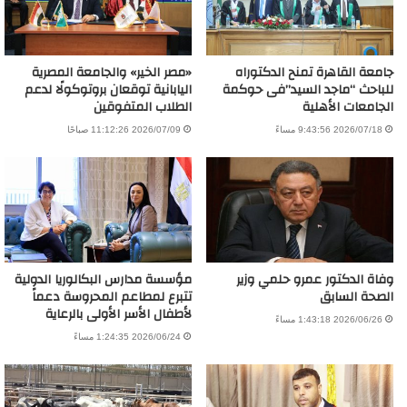
جامعة القاهرة تمنح الدكتوراه
«مصر الخير» والجامعة المصرية
للباحث “ماجد السيد”فى حوكمة
اليابانية توقعان بروتوكولًا لدعم
الجامعات الأهلية
الطلاب المتفوقين
2026/07/18 9:43:56 مساءً
2026/07/09 11:12:26 صباحًا
وفاة الدكتور عمرو حلمي وزير
مؤسسة مدارس البكالوريا الدولية
الصحة السابق
تتبرع لمطاعم المحروسة دعماً
لأطفال الأسر الأولى بالرعاية
2026/06/26 1:43:18 مساءً
2026/06/24 1:24:35 مساءً