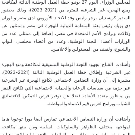
لمجلس الوزراء، اليوم 27 يونيو خطة العمل الوطنية الثالثة لمكافحة
ومنع الهجرة غير الشرعية للفترة من (2021-2023)، وذلك بحضور
السفير كريستيان برجر رئيس وفد الاتحاد الأوروبي لدى مصر و لوران
دي بويك رئيس بعثة المنظمة الدولية للهجرة في مصر وممثلين عن
وكالات وبرامج الأمم المتحدة في مصر، إضافة إلى ممثلي عدد من
الوزارات أعضاء اللجنة الوطنية، وعدد من أعضاء مجلسي النواب
والشيوخ، ولفيف من المسئولين والاعلامين.
وأشادت القباج بجهود اللجنة الوطنية التنسيقية لمكافحة ومنع الهجرة
غير الشرعية وإطلاق خطة العمل الوطنية الثالثة (2021-2023)،
مشيرة إلى أن وزارة التضامن الاجتماعي تكافح الهجرة غير الشرعية
عبر حزمة من سياسات الرعاية والحماية الاجتماعية التي تكافح الفقر
من منظور متعدد الأبعاد، فضلا عن توفير فرص التمكين الاقتصادي
للشباب وبرامج لغرس قيم الانتماء والمواطنة.
وأضافت أن وزارة التضامن الاجتماعي تمارس أيضا دورا توعويا هاما
لمواجهة مختلف الظواهر والسلوكيات السلبية ومن بينها مكافحة
الهجرة غير الشرعية، وذلك عبر الرائدات والاخصائيات الاجتماعيات