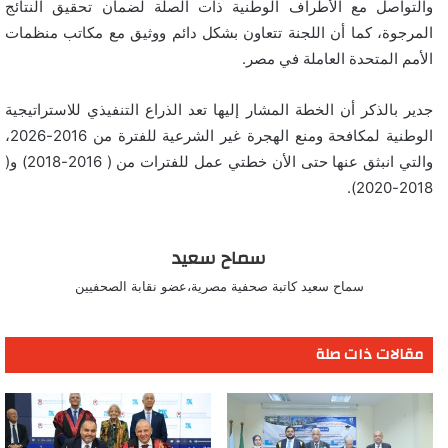
والتواصل مع الأطراف الوطنية ذات الصلة لضمان تحقيق النتائج
المرجوة، كما أن اللجنة تتعاون بشكل دائم ووثيق مع مكاتب منظمات
الأمم المتحدة العاملة في مصر.
جدير بالذكر أن الخطة المشار إليها تعد الذراع التنفيذي للاستراتيجية
الوطنية لمكافحة ومنع الهجرة غير الشرعية للفترة من 2016-2026،
والتي انبثق عنها حتى الأن خطتي عمل للفترات من ( 2016-2018) و(
2018-2020).
سماح سعيد
سماح سعيد كاتبة صحفية مصرية،عضو نقابة الصحفيين
مقالات ذات صلة