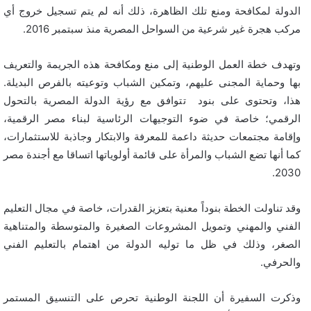
الدولة لمكافحة ومنع تلك الظاهرة، ذلك أنه لم يتم تسجيل خروج أي
مركب هجرة غير شرعية من السواحل المصرية منذ سبتمبر 2016.
وتهدف خطة العمل الوطنية إلى منع ومكافحة هذه الجريمة والتعريف
بها وحماية المجنى عليهم، وتمكين الشباب وتوعيته بالفرص البديلة.
هذا، وتحتوى على بنود تتوافق مع رؤية الدولة المصرية بالتحول
الرقمي؛ خاصة في ضوء التوجيهات الرئاسية لبناء مصر الرقمية،
وإقامة مجتمعات حديثة داعمة للمعرفة والابتكار وجاذبة للاستثمارات،
كما أنها تضع الشباب والمرأة على قائمة أولوياتها اتساقا مع أجندة مصر
2030.
وقد تناولت الخطة بنوداً معنية بتعزيز القدرات، خاصة في مجال التعليم
الفني والمهني وتمويل المشروعات الصغيرة والمتوسطة والمتناهية
الصغر، وذلك في ظل ما توليه الدولة من اهتمام بالتعليم الفني
والحرفي.
وذكرت السفيرة أن اللجنة الوطنية تحرص على التنسيق المستمر