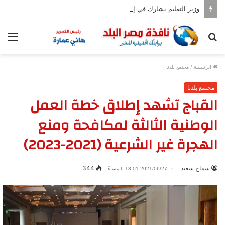
وزير التعليم يشارك في إحياء الذكرى الـ81 لقصف هيروشيما
بحث
الق
عن
الرئيسية
/
مجتمع بلدنا
مجتمع بلدنا
القباج تشهد إطلاق خطة العمل
الوطنية الثالثة لمكافحة ومنع
الهجرة غير الشرعية (2021-2023)
سماح سعيد
344
2021/06/27 6:13:01 مساءً