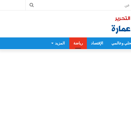
بحث
عن
لي وعالمي
الإقتصاد
رياضة
المزيد