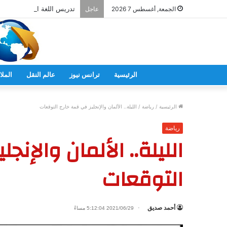
تدريس اللغة اليابانية فى ال
الجمعة, أغسطس 7 2026
عاجل
الرئيسية
ترانس نيوز
عالم النقل
الملا
الرئيسية
/
رياضة
/
الليلة.. الألمان والإنجليز في قمة خارج التوقعات
رياضة
الليلة.. الألمان والإنج
التوقعات
أحمد صديق
2021/06/29 5:12:04 مساءً