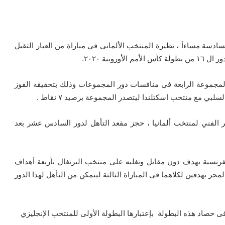
لسادسة مساءاََ ، نظيرة المنتخب الألماني في مباراة من العيار الثقيل
بية ٢٠٢٠.
 المجموعة الرابعة فى منافسات دور المجموعات وذلك بتحقيقه الفوز
ر الفني لمنتخب ألمانيا ، حجز مقعد التأهل لدور السادس عشر بعد
ك الفرنسية بهدف دون مقابل وتغلبه على منتخب البرتغال بأربعة أهداف
لمجر بهدفين لكلاهما فى المباراة الثالثة ليتمكن من التأهل لهذا الدور
 حصاد هذه البطولة بإعتبارها البطولة الأولى للمنتخب الإنجليزي