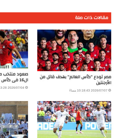
مقالات ذات صلة
صعود منتخب مصر
مصر تودع “كأس العالم” بهدف قاتل من
ال16 فى كأس العالم
الأرجنتين
2026/07/04 1:43:28 صباحًا
2026/07/07 10:18:43 مساءً