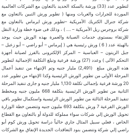
لتطوير عدد (33) ورشة بالسكة الحديد بالتعاون مع الشركات العالمية
الموردة للجرارات والعربات ومنها ( تطوير ورش التبين بالتعاون مع
شركة جنرال الكتريك الأمريكية –تطوير ورش ايرماس بالتعاون مع
شركة بروجرس ريل الأمريكية – …. ) ، وذلك فى ضوء خطة وزارة النقل
للإرتقاء بمستوى خدمات الصيانة والعمرة بهذه الورش حيث يوجد
بالهيئة عدد ( 6 ) ورش رئيسية هي ( إيرماس – أبو راضي – أبو زعبل –
جبل الزيتون – العباسية – المركز الإلكترونى بالفرز لصيانة أجهزة
التحكم الآلى ) وعدد (27) ورشة فرعية وتبلغ التكلفة الإجمالية لتطوير
هذه الورش مبلغ (2,491) مليار جنيه وتم الإنتهاء من تنفيذ أعمال
المرحلة الأولى من تطوير الورش الرئيسية وكذا الإنتهاء من تطوير عدد
20 ورشة فرعية بإجمالى تكلفة 1,130 مليار جنيه و جارى تنفيذ المرحلة
الثانية من تطوير الورش الرئيسية بتكلفة 668 مليون جنيه ومخطط
تنفيذ المرحلة الثالثة من تطوير الورش الرئيسية واستكمال تطوير باقي
الورش الفرعية 7 ورش بتكلفة 693 مليون جنيه وتتضمن خطة الوزارة
تحويل الورش إلي شركات سواء مملوكة للدولة أو بالتعاون مع القطاع
الخاص ، فعلي سبيل المثال جاري حالياً دراسة تحويل ورش كوم أبو
راضي إلي شركة وتتضمن بنود التعاقدات الجديدة الإتفاق مع الشركات