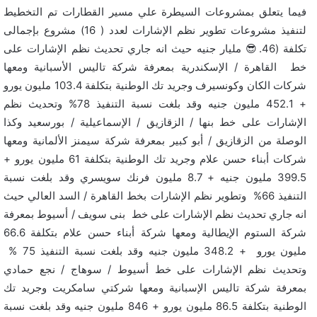
فيما يتعلق بمشروعات السيطرة علي مسير القطارات تم التخطيط
لتنفيذ مشروعات تطوير نظم الإشارات لعدد ( 16) مشروع بإجمالى
تكلفة (46.😎 مليار جنيه حيث انه جاري تحديث نظم الإشارات على
خط القاهرة / الإسكندرية بمعرفة شركة تاليس الأسبانية ومعها
شركات الكان وكونسيرف وجريد تك الوطنية بتكلفة 103.4 مليون يورو
+ 452.1 مليون جنيه وقد بلغت نسبة التنفيذ 78% وتحديث نظم
الإشارات على خط بنها / الزقازيق / الإسماعيلية / بورسعيد وكذا
الوصلة من الزقازيق / أبو كبير بمعرفة شركة سيمنز الألمانية ومعها
شركات أبناء حسن علام وجريد تك الوطنية بتكلفة 61 مليون يورو +
399.5 مليون جنيه + 8.7 مليون فرنك سويسري وقد بلغت نسبة
التنفيذ 66% وتطوير نظم الإشارات بخط القاهرة / السد العالي حيث
انه جاري تحديث نظم الإشارات على خط بنى سويف / أسيوط بمعرفة
شركة الستوم الإيطالية ومعها شركة أبناء حسن علام بتكلفة 66.6
مليون يورو + 348.2 مليون جنيه وقد بلغت نسبة التنفيذ 75 %
وتحديث نظم الإشارات على خط أسيوط / سوهاج / نجع حمادي
بمعرفة شركة تاليس الإسبانية ومعها شركتي سامكريت وجريد تك
الوطنية بتكلفة 86.5 مليون يورو + 846 مليون جنيه وقد بلغت نسبة