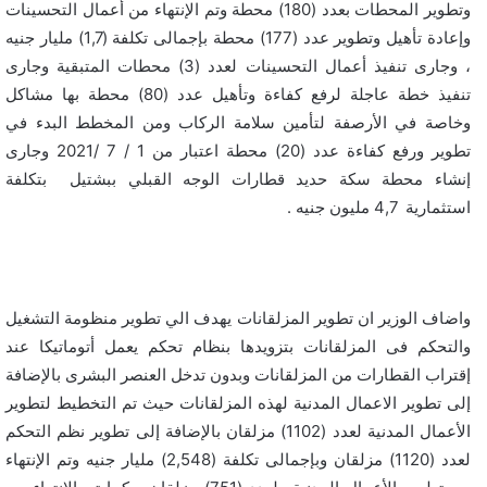
وتطوير المحطات بعدد (180) محطة وتم الإنتهاء من أعمال التحسينات
وإعادة تأهيل وتطوير عدد (177) محطة بإجمالى تكلفة (1,7) مليار جنيه
، وجارى تنفيذ أعمال التحسينات لعدد (3) محطات المتبقية وجارى
تنفيذ خطة عاجلة لرفع كفاءة وتأهيل عدد (80) محطة بها مشاكل
وخاصة في الأرصفة لتأمين سلامة الركاب ومن المخطط البدء في
تطوير ورفع كفاءة عدد (20) محطة اعتبار من 1 / 7 /2021 وجارى
إنشاء محطة سكة حديد قطارات الوجه القبلي ببشتيل بتكلفة
استثمارية 4,7 مليون جنيه .
واضاف الوزير ان تطوير المزلقانات يهدف الي تطوير منظومة التشغيل
والتحكم فى المزلقانات بتزويدها بنظام تحكم يعمل أتوماتيكا عند
إقتراب القطارات من المزلقانات وبدون تدخل العنصر البشرى بالإضافة
إلى تطوير الاعمال المدنية لهذه المزلقانات حيث تم التخطيط لتطوير
الأعمال المدنية لعدد (1102) مزلقان بالإضافة إلى تطوير نظم التحكم
لعدد (1120) مزلقان وبإجمالى تكلفة (2,548) مليار جنيه وتم الإنتهاء