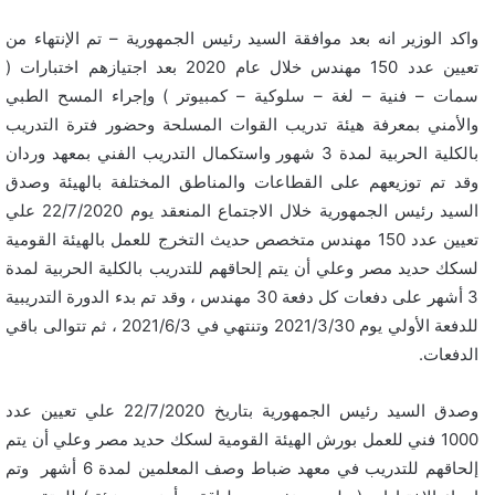
واكد الوزير انه بعد موافقة السيد رئيس الجمهورية – تم الإنتهاء من
تعيين عدد 150 مهندس خلال عام 2020 بعد اجتيازهم اختبارات (
سمات – فنية – لغة – سلوكية – كمبيوتر ) وإجراء المسح الطبي
والأمني بمعرفة هيئة تدريب القوات المسلحة وحضور فترة التدريب
بالكلية الحربية لمدة 3 شهور واستكمال التدريب الفني بمعهد وردان
وقد تم توزيعهم على القطاعات والمناطق المختلفة بالهيئة وصدق
السيد رئيس الجمهورية خلال الاجتماع المنعقد يوم 22/7/2020 علي
تعيين عدد 150 مهندس متخصص حديث التخرج للعمل بالهيئة القومية
لسكك حديد مصر وعلي أن يتم إلحاقهم للتدريب بالكلية الحربية لمدة
3 أشهر على دفعات كل دفعة 30 مهندس ، وقد تم بدء الدورة التدريبية
للدفعة الأولي يوم 2021/3/30 وتنتهي في 2021/6/3 ، ثم تتوالى باقي
الدفعات.
وصدق السيد رئيس الجمهورية بتاريخ 22/7/2020 علي تعيين عدد
1000 فني للعمل بورش الهيئة القومية لسكك حديد مصر وعلي أن يتم
إلحاقهم للتدريب في معهد ضباط وصف المعلمين لمدة 6 أشهر وتم