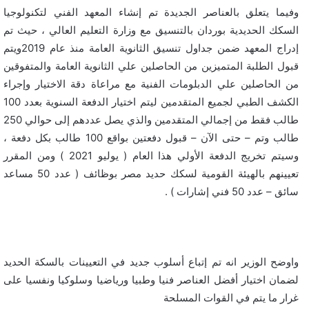
وفيما يتعلق بالعناصر الجديدة تم إنشاء المعهد الفني لتكنولوجيا
السكك الحديدية بوردان بالتنسيق مع وزارة التعليم العالي ، حيث تم
إدراج المعهد ضمن جداول تنسيق الثانوية العامة منذ عام 2019ويتم
قبول الطلبة المتميزين من الحاصلين علي الثانوية العامة والمتفوقين
من الحاصلين علي الدبلومات الفنية مع مراعاة دقة الاختيار وإجراء
الكشف الطبي لجميع المتقدمين ليتم اختيار الدفعة السنوية بعدد 100
طالب فقط من إجمالي المتقدمين والذي يصل عددهم إلى حوالي 250
طالب وتم – حتى الآن – قبول دفعتين بواقع 100 طالب بكل دفعة ،
وسيتم تخريج الدفعة الأولي هذا العام ( يوليو 2021 ) ومن المقرر
تعيينهم بالهيئة القومية لسكك حديد مصر بوظائف ( عدد 50 مساعد
سائق – عدد 50 فني إشارات ) .
واوضح الوزير انه تم إتباع أسلوب جديد في التعيينات بالسكة الحديد
لضمان اختيار أفضل العناصر فنيا وطبيا ورياضيا وسلوكيا ونفسيا على
غرار ما يتم في القوات المسلحة