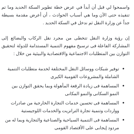
واسمحوا لي قبل أن أبدأ في عرض خطة تطوير السكة الحديد وما تم
تنفيذه حتى الآن وما هي أسباب الحوادث ، أن أعرض مقدمة بسيطة
جداً عن وزارة النقل ثم ندخل في السكة الحديد .
إن رؤية وزارة النقل تتخطى من مجرد نقل الركاب والبضائع إلى
المشاركة الفاعلة فى ترسيخ مفهوم التنمية المستدامة للدولة لتحقيق
التوازن بين المتطلبات الاجتماعية والاقتصادية والبيئية من خلال :
توفير شبكات ووسائل النقل المختلفة لخدمة متطلبات التنمية
الشاملة والمشروعات القومية الكبرى
المساهمة فى زيادة الرقعة المأهولة وبما يحقق التوازن بين
النمو السكانى والنمو المكانى
المساهمة فى تحسين خدمات التجارة الخارجية من صادرات
وواردات وتنمية تجارة الترانزيت والخدمات اللوجيستية
المساهمة فى التنمية السياحية والصناعية والتجارية وبما له من
مردود إيجابى على الأقتصاد القومى