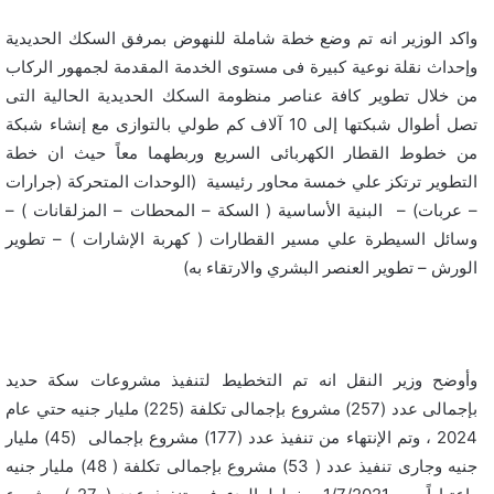
واكد الوزير انه تم وضع خطة شاملة للنهوض بمرفق السكك الحديدية
وإحداث نقلة نوعية كبيرة فى مستوى الخدمة المقدمة لجمهور الركاب
من خلال تطوير كافة عناصر منظومة السكك الحديدية الحالية التى
تصل أطوال شبكتها إلى 10 آلاف كم طولي بالتوازى مع إنشاء شبكة
من خطوط القطار الكهربائى السريع وربطهما معاً حيث ان خطة
التطوير ترتكز علي خمسة محاور رئيسية (الوحدات المتحركة (جرارات
– عربات) – البنية الأساسية ( السكة – المحطات – المزلقانات ) –
وسائل السيطرة علي مسير القطارات ( كهربة الإشارات ) – تطوير
الورش – تطوير العنصر البشري والارتقاء به)
وأوضح وزير النقل انه تم التخطيط لتنفيذ مشروعات سكة حديد
بإجمالى عدد (257) مشروع بإجمالى تكلفة (225) مليار جنيه حتي عام
2024 ، وتم الإنتهاء من تنفيذ عدد (177) مشروع بإجمالى (45) مليار
جنيه وجارى تنفيذ عدد ( 53) مشروع بإجمالى تكلفة ( 48) مليار جنيه