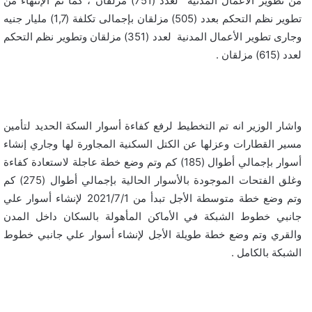
من تطوير الأعمال المدنية لعدد (751) مزلقان ، كما تم الإنتهاء من
تطوير نظم التحكم بعدد (505) مزلقان بإجمالى تكلفة (1,7) مليار جنيه
وجارى تطوير الأعمال المدنية لعدد (351) مزلقان وتطوير نظم التحكم
لعدد (615) مزلقان .
واشار الوزير انه تم التخطيط لرفع كفاءة أسوار السكة الحديد لتأمين
مسير القطارات وعزلها عن الكتل السكنية المجاورة لها وجاري إنشاء
أسوار بإجمالي أطوال (185) كم وتم وضع خطة عاجلة لاستعادة كفاءة
وغلق الفتحات الموجودة بالأسوار الحالية بإجمالي أطوال (275) كم
وتم وضع خطة متوسطة الأجل تبدأ من 2021/7/1 لإنشاء أسوار علي
جانبي خطوط الشبكة في الأماكن المأهولة بالسكان داخل المدن
والقري وتم وضع خطة طويلة الأجل لإنشاء أسوار علي جانبي خطوط
الشبكة بالكامل .