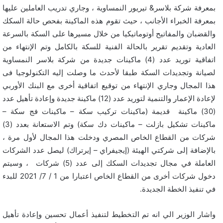
بمعرفة شركة بلاسر& تيريور النمساوية ، وجاري تدريب العاملين عليها
بمعرفة الخبراء الأجانب ، حيث تقوم هذه الماكينة بفحص حالة السكك
والقضبان والمفاتيح أوتوماتيكيا من خلال مسيرها على السكة بالسرعة
العادية وتقديم تقرير بالحالة الفنية للسكة بالكامل وتم الإنتهاء من
اتفاقية توريد عدد (4) ماكينات جديدة من شركة بلاسر النمساوية
لصيانة وتجديدات السكة طبقا لأحدث ما وصلت إليه التكنولوجيا فى
هذا المجال وجاري الإنتهاء من توقيع اتفاقية أخرى مع البنك الأوربي
لإعادة الإعمار والتنمية لتوريد عدد (12) ماكينة جديدة وإعادة تأهيل عدد
(30) ماكينة قديمة (ماكينات تركيب سكة – ماكينات فج سكة –
ماكينات تشكيل بازلت – ماكينات دك سكة) وتم الاستعانة بعدد (3)
شركات من القطاع الخاص المصري ودخلت هذا المجال لأول مرة ،
بالإضافة إلى شركتي الهيئة (إيجيفراي – إيرتراك) ليصل عدد الشركات
العاملة في مجال تجديدات السكك إلى عدد (5) شركات ، وسيتم
دخول شركات أخرى من القطاع الخاص اعتبارا من 1 / 7/ 2021 للبدء
في تنفيذ الخطة الجديدة.
واشار الوزير الي انه تم التخطيط لتنفيذ أعمال تحسين وإعادة تأهيل