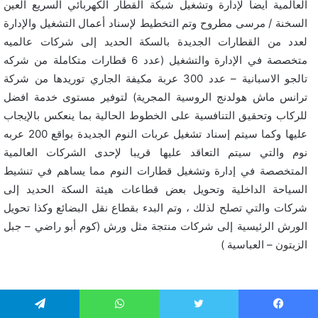
العالمية أيضا لإدارة وتشغيل شبكة القطار الكهربائي السريع العين
السخنة / مرسى مطروح وتم التخطيط لإسناد أعمال التشغيل والإدارة
لعدد من القطارات الجديدة بالسكة الحديد إلى شركات عالميه
متخصصة في الإدارة والتشغيل (عدد 6 قطارات متكاملة من شركه
تالجو الاسبانية – عدد 300 عربة مكيفة الجاري توريدها من شركة
ترانس ماش هولدنج الروسية المجرية) لتوفير مستوى خدمة افضل
للركاب وتحقيق التنافسية على الخطوط الحالية بما ينعكس بالإيجاب
عليها وكما سيتم إسناد تشغيل عربات النوم الجديدة بواقع 200 عربه
نوم والتي سيتم التعاقد عليها قريبا لإحدى الشركات العالمية
المتخصصة في إدارة وتشغيل قطارات النوم مما يساهم في تنشيط
السياحة الداخلية وتحويل بعض قطاعات هيئة السكة الحديد إلى
شركات والتي تصلح لذلك ، وتم البدء بقطاع نقل البضائع وكذا تحويل
الورش الرئيسية إلى شركات منتجة مثل ورش (كوم أبو راضي – جبل
الزيتون – العباسية )
المطالب
يسبوك
تويتر
واتساب
تيلقرام