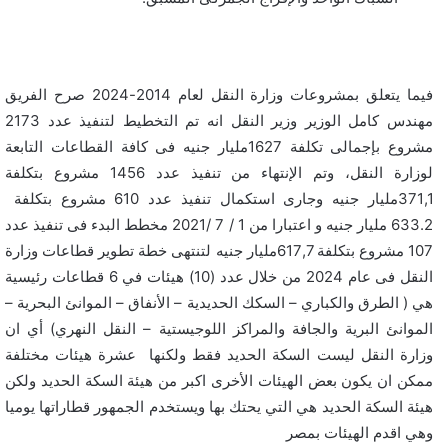
فيما يتعلق بمشروعات وزارة النقل لعام 2014-2024 صرح الفريق
مهندس كامل الوزير وزير النقل انه تم التخطيط لتنفيذ عدد 2173
مشروع بإجمالى تكلفة 1627مليار جنيه فى كافة القطاعات التابعة
لوزارة النقل، وتم الإنتهاء من تنفيذ عدد 1456 مشروع بتكلفة
371,1مليار جنيه وجارى استكمال تنفيذ عدد 610 مشروع بتكلفة
633.2 مليار جنيه و اعتبارا من 1 / 7 /2021 مخطط البدء فى تنفيذ عدد
107 مشروع بتكلفة 617,7مليار جنيه لتنتهى خطة تطوير قطاعات وزارة
النقل فى عام 2024 من خلال عدد (10) هيئات في 6 قطاعات رئيسية
هي ( الطرق والكباري – السكك الحديدية – الأنفاق – الموانئ البحرية –
الموانئ البرية والجافة والمراكز اللوجيستية – النقل النهري) أي ان
وزارة النقل ليست السكة الحديد فقط ولكنها عشرة هيئات مختلفة
ممكن ان يكون بعض الهيئات الأخرى اكبر من هيئة السكة الحديد ولكن
هيئة السكة الحديد هي التي يحتك بها ويستخدم الجمهور قطاراتها يوميا
وهي اقدم الهيئات بمصر