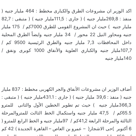
اكد الوزير ان مشروعات الطرق والكبارى مخطط : 464 مليار جنيه (
منفذ : 269,8مليار جنيه ) ( جارى : 111,5مليار جنيه ) ( متبقى : 82,7
مليار جنيه ) حيث ان المشروع القومى للطرق 7000كم / 175 مليار
جنيه ومحاور النيل 22 محور / 34 مليار جنيه وايضاً الطرق المحلية
داخل المحافظات 7,3 مليار جنيه والطرق الرئيسية 9500 كم /
107,7مليار جنيه والكباري العلوية والأنفاق 1000 كوبرى ونفق /
140مليار جنيه
أضاف الوزير ان مشروعات الأنفاق والجر الكهربى مخطط : 837 مليار
جنيه ( منفذ : 39,6 مليار جنيه ) ( جارى : 431.1مليار جنيه ) ( متبقى :
366,3مليار جنيه ) حيث تم تطوير الخطين الأول والثانى للمترو
65.5كم / 47,5 مليار جنيه واستكمال الخط الثالث للمتروالمرحلة
الثالثة والمرحلة الرابعة 41,2كم / 97مليار جنيه و الخط الرابع للمترو (
6 أكتوبر }حى الاشجار{ – عمرو بن العاص – القاهرة الجديدة ) 42 كم