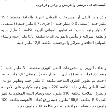
المسلحة في برنيس والعريش وأبوقير وجرجوب
وأكد وزير النقل أن مشروعات الموانئ البرية والجافة مخطط : 15
مليار جنيه ( منفذ : 0,3 مليار جنيه ) ( جارى : 5,7 مليار جنيه ) ( متبقى :
9 مليار جنيه ) حيث تم تطوير الموانئ البرية بتكلفة 2 مليار جنيه
وأنظمة المراقبة والتأمين بالموانئ البرية بتكلفة 0,5 مليار جنيه وإنشاء
الموانئ الجافة والمراكز واللوجستية بتكلفة 12,5 مليار جنيه
واضاف الوزير ان مشروعات النقل النهرى مخطط : 3 مليار جنيه (
منفذ : 0,6 مليار جنيه ) ( جارى : 1 مليار جنيه ) ( متبقى : 1,4 مليار جنيه
) حيث تم تطوير الطرق الملاحية بتكلفة 2 مليار جنيه وتطوير موانئ
السد العالي ووادي حلفا بتكلفة 220 مليون جنيه وكباري علي الأهوسة
والطرق الملاحية بتكلفة 310 مليون جنيه ونظام البنية المعلوماتية لنهر
النيل RIS بتكلفة 165,5 مليون جنيه ورفع كفاءة الأهوسة بتكلفة 100
مليون جنيه ونظم المراقبة والتحكم بتكلفة 200 مليون جنيه