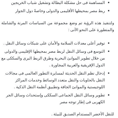
المساهمة فى حل مشكلة البطالة وتشغيل شباب الخريجين
ربط مصر بمحيطها الأقليمى والدولى وخاصةً دول الجوار
ولتنفيذ هذه الرؤية تم وضع مجموعة من السياسات المرنة والشاملة
والمتطورة على النحو الآتى :
توفير أعلى معدلات السلامة والأمان على شبكات وسائل النقل .
التوسع فى وسائل النقل لربط مصر بمحيطها الإقليمى والدولى
من خلال تطوير الموانئ البحرية وطرق الربط البرى والسككى مع
الدول الإفريقية والعربية المجاورة .
إدخال نظم النقل الحديثة لمسايرة التطور العالمى فى مجالات
النقل بالحاويات والنقل متعدد الوسائط وخدمات المراكز
اللوجيستية والموانئ الجافة وتطبيق أنظمة النقل الذكية .
تطوير وسائل النقل الجماعى السككى وإستحداث وسائل الجر
الكهربى فى إطار توجه مصر
للنقل الأخضر المستدام الصديق للبيئة .