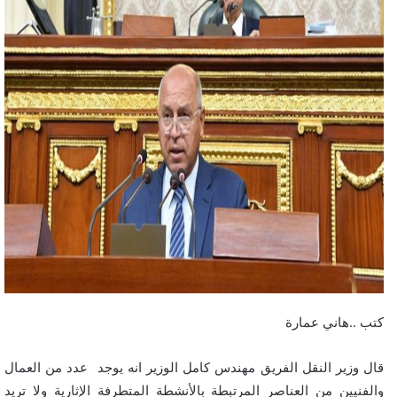
كتب ..هاني عمارة
قال وزير النقل الفريق مهندس كامل الوزير انه يوجد عدد من العمال
والفنيين من العناصر المرتبطة بالأنشطة المتطرفة الإثارية ولا تريد