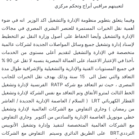
لتعيينهم مراقبي أبراج وتحكم مركزي
وفيما يتعلق بتطوير منظومة الإدارة والتشغيل اكد الوزير انه في ضوء
أهمية نقل الخبرات المستمرة للعنصر البشري المصري في مجالات
الإدارة والتشغيل وأيضا الحفاظ على أصول وزارة النقل تم التخطيط
لإسناد إدارة وتشغيل جميع وسائل المواصلات الجديدة لشركات عالمية
متخصصة في الإدارة والتشغيل لتقديم أعلى مستوى من الخدمات
،أخذا في الإعتبار الاعتماد على العمالة المصرية بنسبه لا تقل عن 90 %
في جميع المستويات الفنية والإدارية والتشغيلية والإشرافية طوال مدة
التعاقد والتي تصل الى 15 سنة وذلك بهدف نقل الخبرات للجانب
المصرى ، حيث تم التعاقد مع شركه RATP الفرنسية لإدارة وتشغيل
الخط الثالث لمترو الأنفاق وتم التعاقد مع نفس الشركة لإدارة وتشغيل
القطار الكهربائي LRT ( السلام / العاصمة الإدارية الجديدة / العاشر
من رمضان ) وجاري التفاوض مع الشركات العالمية لإدارة وتشغيل
خطي مونوريل العاصمة الإدارية والسادس من أكتوبر وجاري التفاوض
مع الشركات العالمية المتخصصة لتنفيذ وإدارة وتشغيل الأتوبيس
التردديBRT على الطريق الدائري وسيتم التفاوض مع الشركات