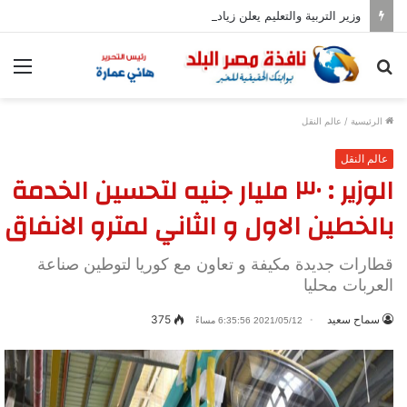
وزير التربية والتعليم يعلن زيادة عدد المدارس المصرية اليابانية إلى 102
بحث
الق
عن
الرئيسية
/
عالم النقل
عالم النقل
الوزير : ٣٠ مليار جنيه لتحسين الخدمة
بالخطين الاول و الثاني لمترو الانفاق
قطارات جديدة مكيفة و تعاون مع كوريا لتوطين صناعة
العربات محليا
سماح سعيد
375
2021/05/12 6:35:56 مساءً