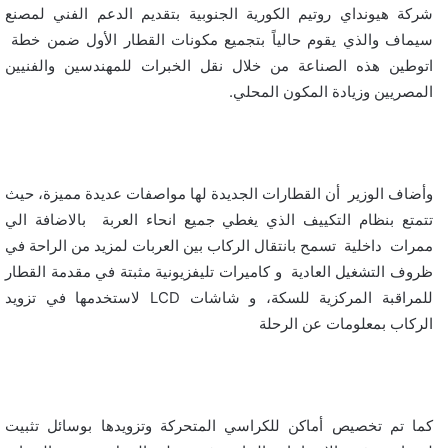
شركة هيونداي روتيم الكورية الجنوبية بتقديم الدعم الفني لمصنع
سيماف والذي يقوم حالياً بتجميع مكونات القطار الأول ضمن خطة
اتوطين هذه الصناعة من خلال نقل الخبرات للمهندسين والفنيين
المصريين وزيادة المكون المحلي.
وأضاف الوزير أن القطارات الجديدة لها مواصفات عديدة مميزة، حيث
تتمتع بنظام التكييف الذي يغطي جميع انحاء العربة بالاضافة الي
ممرات داخلية تسمح بانتقال الركاب بين العربات لمزيد من الراحة في
ظروف التشغيل العادية و كاميرات تليفزيونية مثبتة في مقدمة القطار
للمراقبة المركزية للسكة، و شاشات LCD لاستخدمها في تزويد
الركاب بمعلومات عن الرحلة
كما تم تخصيص أماكن للكراسي المتحركة وتزويدها بوسائل تثبيت