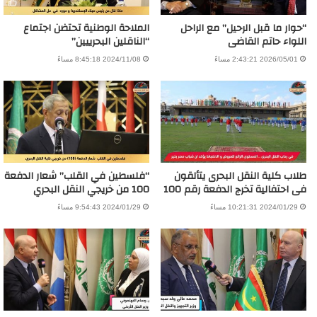
“حوار ما قبل الرحيل” مع الراحل
الملاحة الوطنية تحتضن اجتماع
اللواء حاتم القاضى
“الناقلين البحرييين”
2026/05/01 2:43:21 مساءً
2024/11/08 8:45:18 مساءً
طلاب كلية النقل البحرى يتألقون
“فلسطين في القلب” شعار الدفعة
فى احتفالية تخرج الدفعة رقم 100
100 من خريجي النقل البحري
2024/01/29 10:21:31 مساءً
2024/01/29 9:54:43 مساءً