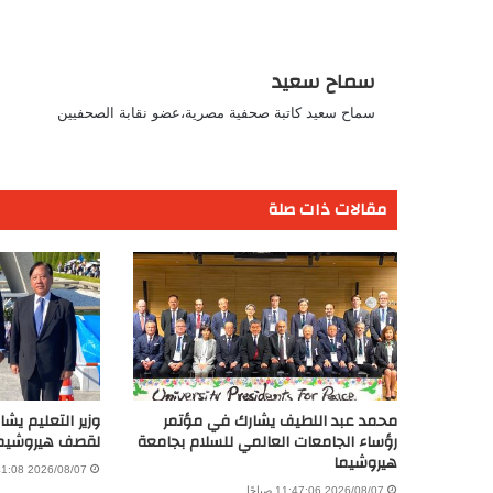
سماح سعيد
سماح سعيد كاتبة صحفية مصرية،عضو نقابة الصحفيين
مقالات ذات صلة
محمد عبد اللطيف يشارك في مؤتمر
رؤساء الجامعات العالمي للسلام بجامعة
لقصف هيروشيم
هيروشيما
2026/08/07 11:41:08 صباحًا
2026/08/07 11:47:06 صباحًا