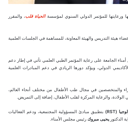
 ورعايتها للمؤتمر الدولي السنوي لمؤسسة
الحياة قلب
، والمقرر
ضاء هيئة التدريس والهيئة المعاونة، للمساهمة في الجلسات العلمية
مناء الجامعة على رعاية المؤتمر الطبي العلمي تأتي في إطار دعم
أكاديمي الدولي، ويؤكد دورها الريادي في دعم المبادرات العلمية
راء والمتخصصين في مجال طب الأطفال من مختلف أنحاء العالم،
لولادة، والرعاية المركزة لقلب الأطفال، إضافة إلى التمريض.
ا (RST)
بتطبيق مبادئ المسؤولية المجتمعية، ودعم الفعاليات
ة الدكتور
يحيى مبروك
رئيس مجلس الأمناء.