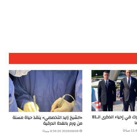
وزير التعليم يشارك في إحياء الذكرى الـ81
«الشيخ زايد التخصصي» ينقذ حياة مسنة
ا
من ورم بالغدة الدرقية
2026/08/06 8:56:20 مساءً