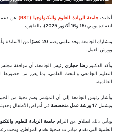
أعلنت
جامعة الريادة للعلوم والتكنولوجيا (RST)
عن دعمها
انعقاده يومي (
15 و16 أكتوبر 2025)،
بالقاهرة.
وتشارك الجامعة بوفد علمي يضم
20 عضوًا
من الأساتذة وأع
وورش العمل.
وأكد الدكتور
رضا حجازي
رئيس الجامعة، أن موافقة مجلس أ
التعليم الجامعي والبحث العلمي، بما يعزز من حضورها ال
العالمية.
وأشار رئيس الجامعة إلى أن المؤتمر يضم نخبة من الخب
ويشمل
17 ورشة عمل متخصصة
في أمراض الأطفال وحديثي ا
ويأتى ذلك انطلاق من التزام
جامعة الريادة للعلوم والتكنولوجي
العلمية التي تقدم مبادرات صحية تخدم المواطن، وتحت رعاي