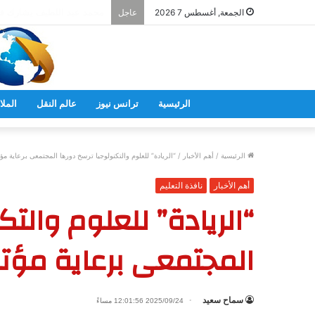
وزير التعليم يشارك في إحياء الذكرى الـ
الجمعة, أغسطس 7 2026
عاجل
الرئيسية
ترانس نيوز
عالم النقل
الملا
الرئيسية
/
أهم الأخبار
/
“الريادة” للعلوم والتكنولوجيا ترسخ دورها المجتمعى برعاية 
أهم الأخبار
نافذة التعليم
“الريادة” للعلوم والت
المجتمعى برعاية مؤت
سماح سعيد
2025/09/24 12:01:56 مساءً