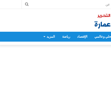
بحث
عن
لي وعالمي
الإقتصاد
رياضة
المزيد