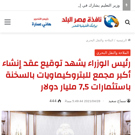
وزير التعليم يشارك في إحياء الذكرى الـ81 لقصف هيروشيما
بحث
الق
عن
الرئيسية
/
الملاحة والنقل البحري
الملاحة والنقل البحري
رئيس الوزراء يشهد توقيع عقد إنشاء
أكبر مجمع للبتروكيماويات بالسخنة
باستثمارات 7,5 مليار دولار
سماح سعيد
444
2021/04/28 5:49:44 مساءً