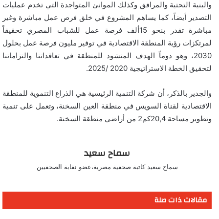
والبنية التحتية والمرافق وكذلك الموانئ المتواجدة التي تخدم عمليات
التصدير أيضاً، كما يساهم المشروع في خلق فرص عمل مباشرة وغير
مباشرة تقدر بنحو 15ألف فرصة عمل للشباب المصري تحقيقاً
لمرتكزات رؤية المنطقة الاقتصادية في توفير مليون فرصة عمل بحلول
2030، وهو دوماً الهدف المنشود للمنطقة في تعاقداتنا والتزاماتنا
لتحقيق الخطة الاستراتيجية 2020 /2025.
والجدير بالذكر، أن شركة التنمية الرئيسية هي الذراع التنموية للمنطقة
الاقتصادية لقناة السويس في منطقة العين السخنة، وتعمل على تنمية
وتطوير مساحة 20,4كم2 من أراضي منطقة السخنة.
سماح سعيد
سماح سعيد كاتبة صحفية مصرية،عضو نقابة الصحفيين
مقالات ذات صلة