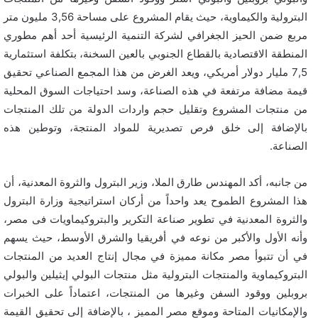
البترولية والكيماوية، حيث يقام المشروع على مساحة 3,56 مليون متر
مربع ضمن الحيز الجغرافي لشركة التنمية الرئيسية أحد أهم مطوري
المنطقة الاقتصادية بالقطاع الجنوبي بالعين السخنة، بتكلفة استثمارية
7,5 مليار دولار أمريكي، ويعد الغرض من هذا المجمع الصناعي تحقيق
قيمة مضافة مرتفعة في هذه الصناعة، وسد احتياجات السوق المحلية
من منتجات المشروع وتقليل حجم واردات الدولة من تلك المنتجات
بالإضافة إلى خلق فرص تصديرية للمواد المنتجة، وتوطين هذه
الصناعة.
من جانبه، أكد المهندس طارق الملا، وزير البترول والثروة المعدنية، أن
هذا المشروع الطموح يعد واحداً من أركان استراتيجية وزارة البترول
والثروة المعدنية في تطوير صناعة التكرير والبتروكيماويات فى مصر،
وأنه الأول والأكبر من نوعه في أفريقيا والشرق الأوسط، حيث يسهم
في أن تتبوأ مصر مكانة مميزة في مجال إنتاج العديد من المنتجات
البتروكيماوية والمنتجات البترولية مثل منتجات البولي إيثيلين والبولي
بروبلين ووقود السفن وغيرها من المنتجات، اعتماداً على الخبرات
والإمكانيات المتاحة وموقع مصر المميز ، بالإضافة إلى تحقيق القيمة