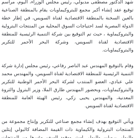
شهد الدكتور مصطفى مدبولي، رئيس مجلس الوزراء، اليوم، مراسم
توقيع عقد إنشاء أكبر مجمع للبتروكيماويات يقام بالمنطقة الصناعية
بالعين السخنة بالمنطقة الاقتصادية لقناة السويس، في إطار خطة
الدولة المصرية لسد احتياجات السوق المحلية من المنتجات البترولية
والبتروكيماوية ، حيث تم التوقيع بين شركة التنمية الرئيسية للمنطقة
الاقتصادية لقناة السويس، وشركة البحر الأحمر للتكرير
والبتروكيماويات.
وقام بالتوقيع المهندس عبد الناصر رفاعي، رئيس مجلس إدارة شركة
التنمية الرئيسية للمنطقة الاقتصادية لقناة السويس، والمهندس محمد
علي عبادي، العضو المنتدب لشركة البحر الأحمر الوطنية للتكرير
والبتروكيماويات، وبحضور المهندس طارق الملا، وزير البترول والثروة
المعدنية، والمهندس يحيى زكي، رئيس الهيئة العامة للمنطقة
الاقتصادية لقناة السويس.
ويأتي التوقيع بهدف إنشاء مجمع صناعي للتكرير وإنتاج مجموعة من
المنتجات البترولية والكيماوية ذات القيمة المضافة كالبولي إيثلين
والبولي بروبلين والبولي استر ووقود السفن وغيرها من المنتجات