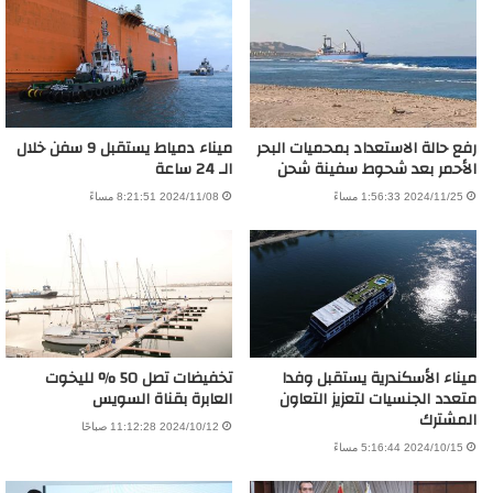
رفع حالة الاستعداد بمحميات البحر
ميناء دمياط يستقبل 9 سفن خلال
الأحمر بعد شحوط سفينة شحن
الـ 24 ساعة
2024/11/25 1:56:33 مساءً
2024/11/08 8:21:51 مساءً
ميناء الأسكندرية يستقبل وفدا
تخفيضات تصل 50 % لليخوت
متعدد الجنسيات لتعزيز التعاون
العابرة بقناة السويس
المشترك
2024/10/12 11:12:28 صباحًا
2024/10/15 5:16:44 مساءً