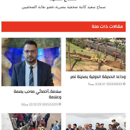
سماح سعيد كاتبة صحفية مصرية،عضو نقابة الصحفيين
مقالات ذات صلة
وداعا الحديقة الدولية بمدينة نصر
2022/09/23 3:28:47 مساءً
سلامة..أخصائي صاحب بصمة
وعلامة
2021/12/23 12:22:23 صباحًا