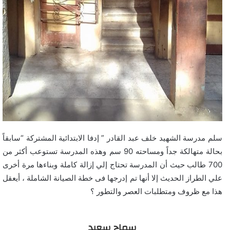
سلم مدرسة الشهيد خلف عبد القادر ” إدفا الابتدائية المشتركة “سابقاً
بحالة متهالكة جداً ومساحته 90 سم وهذه المدرسة تستوعب أكثر من
700 طالب حيث أن المدرسة تحتاج إلي إزالة كاملة وبناءها مرة أخرى
علي الطراز الحديث إلا أنها تم إدرجها فى خطة الصيانة الشاملة ، أيعقل
هذا مع ظروف ومتطلبات العصر والتطور ؟
سماح سعيد