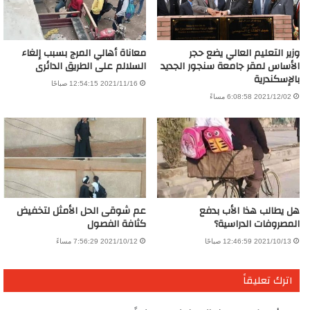
وزير التعليم العالي يضع حجر
معاناة أهالي المرج بسبب إلغاء
الأساس لمقر جامعة سنجور الجديد
السلالم على الطريق الدائرى
بالإسكندرية
2021/11/16 12:54:15 صباحًا
2021/12/02 6:08:58 مساءً
هل يطالب هذا الأب بدفع
عم شوقى الحل الأمثل لتخفيض
المصروفات الدراسية؟
كثافة الفصول
2021/10/13 12:46:59 صباحًا
2021/10/12 7:56:29 مساءً
اترك تعليقاً