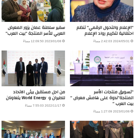
“الإعلام والتحول الرقمي” تنظم
سفير سلطنة عمان يزور المعرض
احتفالية لتكريم رواد الإعلام
العربي للأسر المنتجة “بيت العرب”
2024/05/31 2:42:03 مساءً
2023/01/08 12:09:50 مساءً
“تسويق منتجات الأسر
من اجل مستقبل بيئى الاتحاد
المنتجة”ندوة على هامش معرض ”
للطيران و World Energy يتعاونان
بيت العرب “
2022/11/17 7:55:03 مساءً
2023/01/06 1:27:09 مساءً