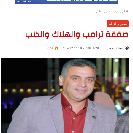
الرئيسية
/
مصر والعالم
مصر والعالم
صفقة ترامب والهلاك والذنب
سماح سعيد
864
2020/01/29 12:54:59 صباحًا