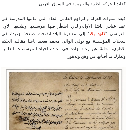
كقائد للحركة الطبية والتنويرية في الشرق العربي.
فبعد سنوات العزلة والتراجع العلمي الحاد التي عانتها المدرسة في
عهد
عباس باشا
الأول،والذي اضطُر فيها مؤسسها وطبيبها الأول
الفرنسي “
كلود
بك
” إلى مغادرة البلاد،انفتحت صفحة جديدة في
سجلات المؤسسة مع تولي الوالي
محمد سعيد
باشا مقاليد الحكم
الإداري، معلنةً عن رغبة جادة في إعادة إحياء المؤسسات العلمية
وتدارك ما أصابها من وهن وتدهور.