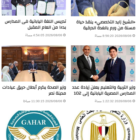
تدريس اللغة اليابانية فى المدارس
«الشيخ زايد التخصصي» ينقذ حياة
بدءا من العام المقبل
مسنة من ورم بالغدة الدرقية
2026/08/06 4:54:05 مساءً
2026/08/06 8:56:20 مساءً
وزير التربية والتعليم يعلن زيادة عدد
وزير الصحة يكرم أبطال حريق عيادات
المدارس المصرية اليابانية إلى 102
مدينة نصر
2026/08/06 1:22:32 مساءً
2026/08/06 11:30:15 صباحًا