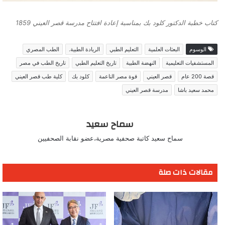
كتاب خطبة الدكتور كلود بك بمناسبة إعادة افتتاح مدرسة قصر العيني 1859
الوسوم
البعثات العلمية
التعليم الطبي
الريادة الطبية.
الطب المصري
المستشفيات التعليمية
النهضة الطبية
تاريخ التعليم الطبي
تاريخ الطب في مصر
قصة 200 عام
قصر العيني
قوة مصر الناعمة
كلود بك
كلية طب قصر العيني
محمد سعيد باشا
مدرسة قصر العيني
سماح سعيد
سماح سعيد كاتبة صحفية مصرية،عضو نقابة الصحفيين
مقالات ذات صلة