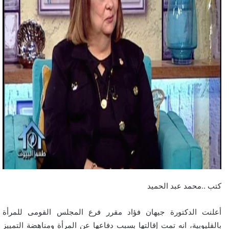
كتب ..محمد عبد الحميد
أعلنت الدكتورة جيهان فؤاد مقرر فرع المجلس القومى للمرأة
بالقليوبية، انه تمت إقالتها بسبب دفاعها عن المرأة ومناهضة التمييز