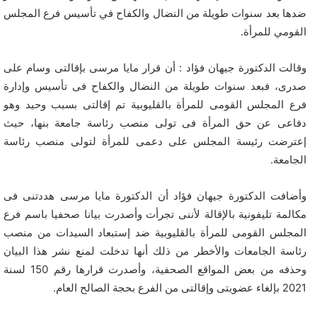
ضدها بعد سنوات طويلة من النضال والكفاح في تأسيس فرع المجلس
القومي للمرأة.
وقالت الدكتورة جيهان فؤاد : أن قرار مايا مرسى بإقالتى وسام على
صدرى، فبعد سنوات طويلة من النضال والكفاح فى تأسيس وإدارة
فرع المجلس القومى للمرأة بالقليوبية تم إقالتى بسبب وحيد وهو
دفاعى عن حق المرأة فى تولى منصب رئاسة جامعة بنها، حيث
إعترضت رئيسة المجلس على دعمى للمرأة لتولى منصب رئاسة
الجامعة.
وأضافت الدكتورة جيهان فؤاد أن الدكتورة مايا مرسى هددتنى فى
مكالمة تليفونية بالإقالة لأننى تجرأت وأصدرت بيانا صحفيا باسم فرع
المجلس القومى للمرأة بالقليوبية ضد إستبعاد السيدات من منصب
رئاسة الجامعات والأخطر من ذلك أنها تدخلت لمنع نشر هذا البيان
وحذفه من بعض المواقع الصحفية، وأصدرت قرارها رقم 150 لسنة
2021 بإلغاء عضويتى وإقالتى من الفرع بحجة الصالح العام.