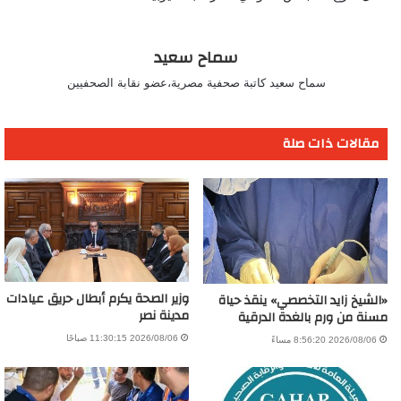
سماح سعيد
سماح سعيد كاتبة صحفية مصرية،عضو نقابة الصحفيين
مقالات ذات صلة
وزير الصحة يكرم أبطال حريق عيادات
«الشيخ زايد التخصصي» ينقذ حياة
مدينة نصر
مسنة من ورم بالغدة الدرقية
2026/08/06 11:30:15 صباحًا
2026/08/06 8:56:20 مساءً