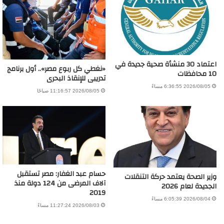
اعتماد 30 منشأة صحية جديدة في
«نغطي كل ربوع مصر».. أول برنامج
10 محافظات
تدريبى للإنقاذ البحرى
2026/08/05 6:36:55 مساءً
2026/08/05 11:16:57 صباحًا
حسام عبد الغفار: مصر تستقبل
وزير الصحة يعتمد حركة التنقلات
آلاف المرضى من 124 دولة منذ
الجديدة لعام 2026
2019
2026/08/04 6:05:39 مساءً
2026/08/03 11:27:24 مساءً