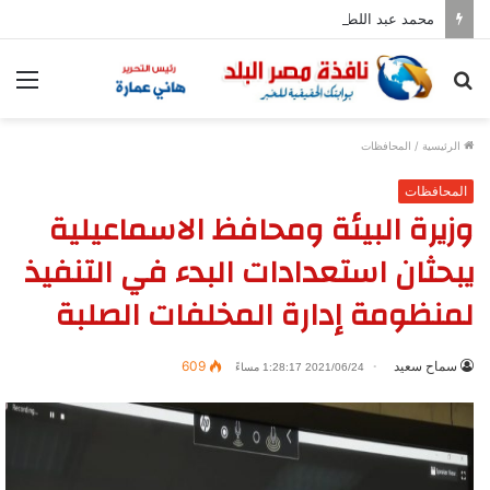
محمد عبد اللطيف يشارك في مؤتمر رؤساء الجامعات العالمي للسلام بجامعة هيروشيما
بحث
الق
عن
الرئيسية
/
المحافظات
المحافظات
وزيرة البيئة ومحافظ الاسماعيلية
يبحثان استعدادات البدء في التنفيذ
لمنظومة إدارة المخلفات الصلبة
سماح سعيد
609
2021/06/24 1:28:17 مساءً