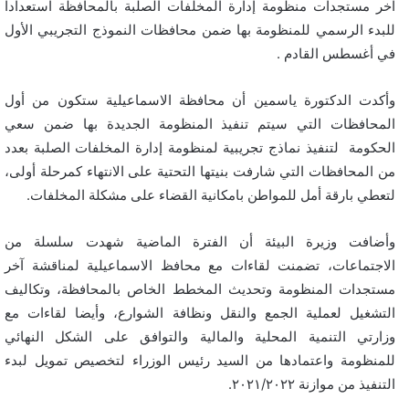
آخر مستجدات منظومة إدارة المخلفات الصلبة بالمحافظة استعدادا
للبدء الرسمي للمنظومة بها ضمن محافظات النموذج التجريبي الأول
في أغسطس القادم .
وأكدت الدكتورة ياسمين أن محافظة الاسماعيلية ستكون من أول
المحافظات التي سيتم تنفيذ المنظومة الجديدة بها ضمن سعي
الحكومة لتنفيذ نماذج تجريبية لمنظومة إدارة المخلفات الصلبة بعدد
من المحافظات التي شارفت بنيتها التحتية على الانتهاء كمرحلة أولى،
لتعطي بارقة أمل للمواطن بامكانية القضاء على مشكلة المخلفات.
وأضافت وزيرة البيئة أن الفترة الماضية شهدت سلسلة من
الاجتماعات، تضمنت لقاءات مع محافظ الاسماعيلية لمناقشة آخر
مستجدات المنظومة وتحديث المخطط الخاص بالمحافظة، وتكاليف
التشغيل لعملية الجمع والنقل ونظافة الشوارع، وأيضا لقاءات مع
وزارتي التنمية المحلية والمالية والتوافق على الشكل النهائي
للمنظومة واعتمادها من السيد رئيس الوزراء لتخصيص تمويل لبدء
التنفيذ من موازنة ٢٠٢١/٢٠٢٢.