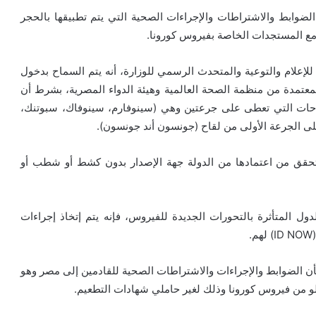
الضوابط والاشتراطات والإجراءات الصحية التي يتم تطبيقها بالحجر
ًا مع المستجدات الخاصة بفيروس كورونا.
لإعلام والتوعية والمتحدث الرسمي للوزارة، أنه يتم السماح بدخول
لمعتمدة من منظمة الصحة العالمية وهيئة الدواء المصرية، بشرط أن
نية من اللقاحات التي تعطى على جرعتين وهي (سينوفارم، سينوفاك، سبوتنك،
لتحقق من اعتمادها من الدولة جهة الإصدار بدون كشط أو شطب أو
دول المتأثرة بالتحورات الجديدة للفيروس، فإنه يتم إتخاذ إجراءات
ن ‏الضوابط والإجراءات والاشتراطات الصحية للقادمين إلى مصر وهو