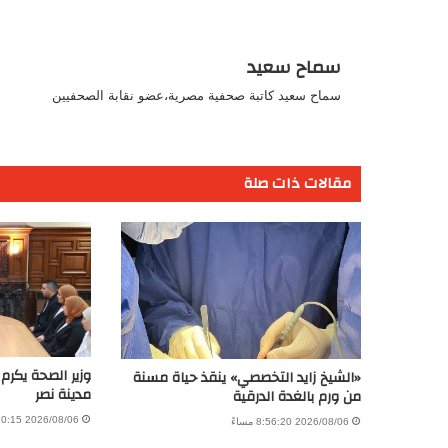
سماح سعيد
سماح سعيد كاتبة صحفية مصرية،عضو نقابة الصحفيين
مقالات ذات صلة
وزير الصحة يكرم
«الشيخ زايد التخصصي» ينقذ حياة مسنة
مدينة نصر
من ورم بالغدة الدرقية
2026/08/06 11:30:15 صباحًا
2026/08/06 8:56:20 مساءً