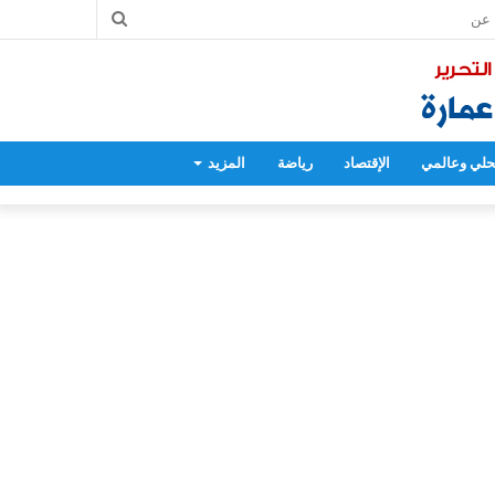
بحث
عن
لي وعالمي
الإقتصاد
رياضة
المزيد