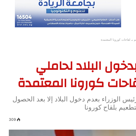
 بـ لقاحات كورونا المعتمدة
دخول البلاد لحاملي
احات كورونا المعتمدة
يس الوزراء بعدم دخول البلاد إلا بعد الحصول
309