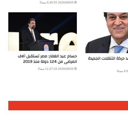
2026/08/05 6:36:55 مساءً
حسام عبد الغفار: مصر تستقبل آلاف
د حركة التنقلات الجديدة
المرضى من 124 دولة منذ 2019
2026/08/03 11:27:24 مساءً