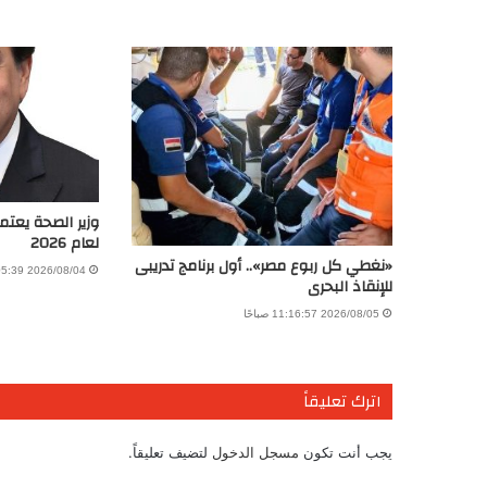
وزير الصحة يعتم
لعام 2026
«نغطي كل ربوع مصر».. أول برنامج تدريبى
2026/08/04 6:05:39 مساءً
للإنقاذ البحرى
2026/08/05 11:16:57 صباحًا
اترك تعليقاً
يجب أنت تكون
مسجل الدخول
لتضيف تعليقاً.