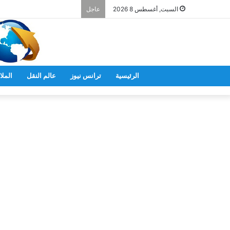
السبت, أغسطس 8 2026
عاجل
الرئيسية
ترانس نيوز
عالم النقل
الملا