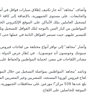
وأضاف “مجاهد” أنه جار تكثيف إطلاق سيارات قوافل في أما
والجامعات، على مستوى الجمهورية، بالإضافة إلى كافة ال
لتسجيل العاملين بتلك الأماكن على الموقع الإلكتروني الخ
المواطنين من كبار السن بالتوجه لتلك القوافل للتسجيل وتلق
للتيسير عليهم، حيث تستمر القوافل الثابتة في عملها حتى ال
وأشار “مجاهد” إلى توافر أنواع مختلفة من لقاحات فيروس 
سبوتنك وجونسون أند جونسون)، في إطار حرص الدولة وجه
مصادر اللقاحات في مصر، لحماية المواطنين والحفاظ على 
وناشد “مجاهد’ المواطنين بمواصلة التسجيل من خلال الموق
لقاح فيروس كورونا المستجد، للمصريين وغير المصريين الم
الموثقة للحاصلين على اللقاح.