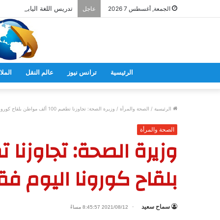
تدريس اللغة اليابانية فى ال
الجمعة, أغسطس 7 2026
عاجل
الرئيسية
ترانس نيوز
عالم النقل
الملا
الرئيسية
/
الصحة والمرأة
/
وزيرة الصحة: تجاوزنا تطعيم 100 ألف مواطن بلقاح كورونا اليوم فقط حتى السابعة مساءً
الصحة والمرأة
بلقاح كورونا اليوم ف
سماح سعيد
2021/08/12 8:45:57 مساءً