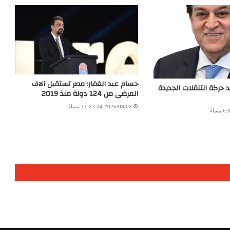
حسام عبد الغفار: مصر تستقبل آلاف
د حركة التنقلات الجديدة
المرضى من 124 دولة منذ 2019
2026/08/03 11:27:24 مساءً