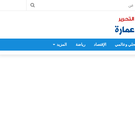
بحث
عن
لي وعالمي
الإقتصاد
رياضة
المزيد