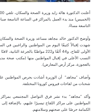
(الخميس) منذ بدء العمل بالمراكز في الساعة التاسعة صباح
التاسعة مساءً.
وأوضح الدكتور خالد مجاهد مساعد وزيرة الصحة والسكان ل
الأولى للقاح، و44 ألفًا و222 مواطنًا 
النسب الأعلى في إقبال المواطنين منها (مكتب صحة مدين
بالعجوزة، مركز أرض المعارض).
وأضاف “مجاهد” أن الوزيرة أشادت بحرص المواطنين على ال
شحنات من لقاحات فيروس كورونا المختلفة.
وأكد “مجاهد” بدء نشر فرق التواصل المجتمعي بمراكز ا
المواطنين على مراكز اللقاح تيسيرًا عليهم، بالإضافة إلى متا
الكمامة حرصًا على صحتهم وسلامتهم.