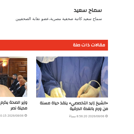
سماح سعيد
سماح سعيد كاتبة صحفية مصرية،عضو نقابة الصحفيين
مقالات ذات صلة
وزير الصحة يكرم
«الشيخ زايد التخصصي» ينقذ حياة مسنة
مدينة نصر
من ورم بالغدة الدرقية
2026/08/06 11:30:15 صباحًا
2026/08/06 8:56:20 مساءً