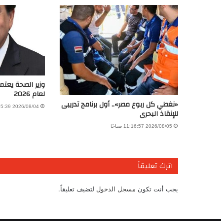
وزير الصحة يعتم
لعام 2026
«نغطي كل ربوع مصر».. أول برنامج تدريبى
2026/08/04 6:05:39 مساءً
للإنقاذ البحرى
2026/08/05 11:16:57 صباحًا
اترك تعليقاً
يجب أنت تكون
مسجل الدخول
لتضيف تعليقاً.