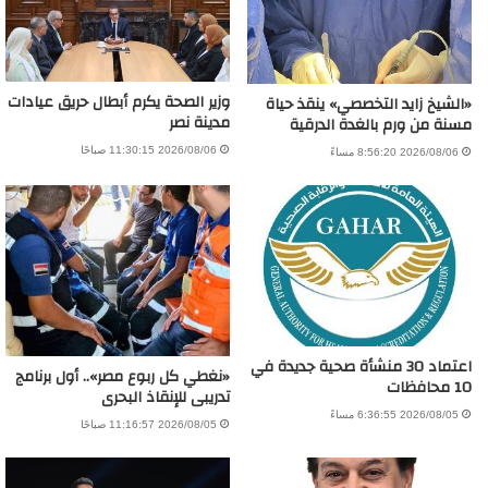
وزير الصحة يكرم أبطال حريق عيادات
«الشيخ زايد التخصصي» ينقذ حياة
مدينة نصر
مسنة من ورم بالغدة الدرقية
2026/08/06 11:30:15 صباحًا
2026/08/06 8:56:20 مساءً
اعتماد 30 منشأة صحية جديدة في
«نغطي كل ربوع مصر».. أول برنامج
10 محافظات
تدريبى للإنقاذ البحرى
2026/08/05 6:36:55 مساءً
2026/08/05 11:16:57 صباحًا