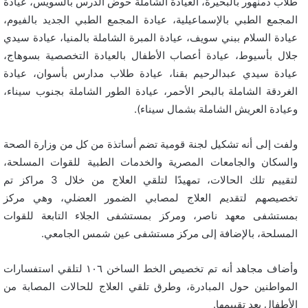
طلاب دمنهور بالبحيرة، العيادة الشاملة حوض الدرس بالسويس، عيادة
المجمع الطبي بالإسماعيلية، عيادة المجمع الطبي الجديد بالفيوم،
عيادة السلام ببني سويف، عيادة المبرة الشاملة بالمنيا، عيادة سيدي
جلال بأسيوط، عيادة أعصاب الأطفال بالعيادة التخصصية بسوهاج،
عيادة سيدي عبدالرحيم بقنا، عيادة طلاب مدارس بأسوان، عيادة
الغردقة الشاملة بالبحر الأحمر، عيادة الطور الشاملة بجنوب سيناء،
وعيادة العريش الشاملة بشمال سيناء).
ولفت إلى أنه تشكيل لجنة قومية تضم أساتذة من كل من وزارة الصحة
والسكان والجامعات المصرية والخدمات الطبية للقوات المسلحة،
لتقييم تلك الحالات، تمهيدًا لتلقي العلاج من خلال 3 مراكز تم
تخصيصهم لتقديم العلاج لمصابي الضمور العضلي، وهي مركز
بمستشفى معهد ناصر، ومركز بمستشفى الجلاء التابعة للقوات
المسلحة، بالإضافة إلى مركز مستشفى عين شمس الجامعي.
وأضاف مجاهد أنه تم تخصيص الخط الساخن ١٠٦ لتلقي استفسارات
المواطنين حول المبادرة، وطرق تلقي العلاج للحالات المصابة من
الأطفال بعد تقييمها.