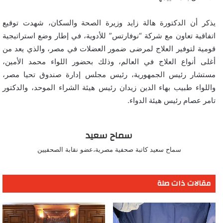
يذكر أن الدكتورة هالة زايد وزيرة الصحة والسكان، شهدت توقيع
اتفاقية تعاون مع شركة “نوفارتس” للأدوية، في إطار وضع استراتيجية
قومية لتوفير العلاج لمرضى ضمور العضلات في مصر، والذي يعد من
أغلى أنواع العلاج في العالم، وذلك بحضور اللواء محمد الأمين،
مستشار رئيس الجمهورية، رئيس مجلس إدارة صندوق تحيا مصر،
واللواء طبيب بهاء الدين زيدان رئيس هيئة الشراء الموحد، والدكتور
تامر عصام رئيس هيئة الدواء.
سماح سعيد
سماح سعيد كاتبة صحفية مصرية،عضو نقابة الصحفيين
مقالات ذات صلة