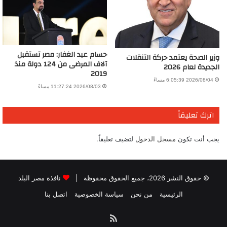
حسام عبد الغفار: مصر تستقبل
وزير الصحة يعتمد حركة التنقلات
آلاف المرضى من 124 دولة منذ
الجديدة لعام 2026
2019
2026/08/04 6:05:39 مساءً
2026/08/03 11:27:24 مساءً
اترك تعليقاً
يجب أنت تكون
مسجل الدخول
لتضيف تعليقاً.
© حقوق النشر 2026، جميع الحقوق محفوظة |
نافذة مصر البلد
الرئيسية
من نحن
سياسة الخصوصية
اتصل بنا
ملخص