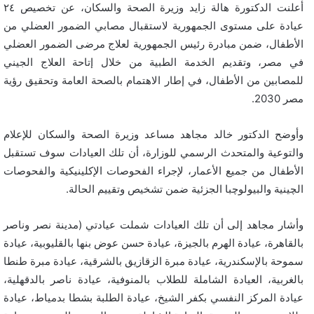
أعلنت الدكتورة هالة زايد وزيرة الصحة والسكان، عن تخصيص ٢٤
عيادة على مستوى الجمهورية لاستقبال مصابي الضمور العضلي من
الأطفال، ضمن مبادرة رئيس الجمهورية لعلاج مرضى الضمور العضلي
في مصر، وتقديم الخدمة الطبية من خلال إتاحة العلاج الجيني
للمصابين من الأطفال، في إطار الاهتمام بالصحة العامة وتحقيق رؤية
مصر 2030.
وأوضح الدكتور خالد مجاهد مساعد وزيرة الصحة والسكان للإعلام
والتوعية والمتحدث الرسمي للوزارة، أن تلك العيادات سوف تستقبل
الأطفال من جميع الأعمار، لإجراء الفحوصات الإكلينيكية والفحوصات
الچينية والبيولوچبا الجزئية ضمن تشخيص وتقييم الحالة.
وأشار مجاهد إلى أن تلك العيادات شملت عيادتي (مدينة نصر وناصر
بالقاهرة، عيادة الهرم بالجيزة، عيادة حسن عوض بنها بالقليوبية، عيادة
سموحة بالإسكندرية، عيادة مبرة الزقازيق بالشرقية، عيادة مبرة طنطا
بالغربية، العيادة الشاملة للطلاب بالمنوفية، عيادة ناصر بالدقهلية،
عيادة المركز النفسي بكفر الشيخ، عيادة الطلبة بشطا بدمياط، عيادة