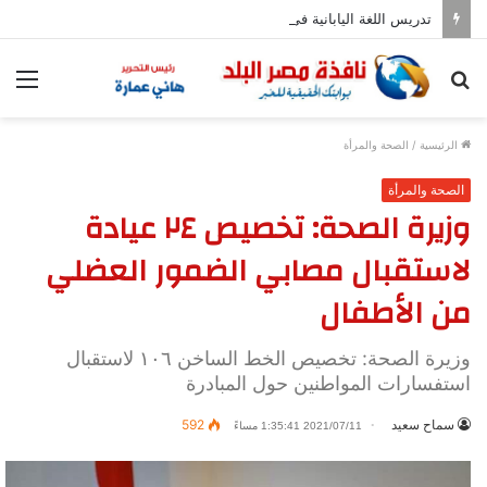
تدريس اللغة اليابانية فى المدارس بدءا من العام المقبل
بحث
الق
عن
الرئيسية
/
الصحة والمرأة
الصحة والمرأة
وزيرة الصحة: تخصيص ٢٤ عيادة
لاستقبال مصابي الضمور العضلي
من الأطفال
وزيرة الصحة: تخصيص الخط الساخن ١٠٦ لاستقبال
استفسارات المواطنين حول المبادرة
سماح سعيد
592
2021/07/11 1:35:41 مساءً