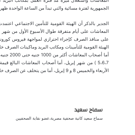
الجمهورية لفترة مسائية والتي تبدأ من الساعة الواحدة ظهراً 
الجدير بالذكر أن الهيئة القومية للتأمين الاجتماعي ا
المعاشات على أيام متفرقة طوال الأسبوع الأول من شهر إ
أما أصحاب
الأربعاء والخميس 8 و 9 إبريل، أما من يتخلف عن الصرف خلال المدة المحددة له يمكن له الصرف خلال الفترات اللاحقة.
سماح سعيد
سماح سعيد كاتبة صحفية مصرية،عضو نقابة الصحفيين