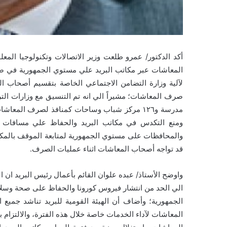
أكد الدكتور/ عمرو طلعت وزير الاتصالات وتكنولوجيا المعل
المعاشات عبر مكاتب البريد علي مستوي الجمهورية في ضو
لآلية وزارة التضامن الاجتماعي الخاصة بتقسيم أصحاب ا
مدرسة و١٢٦ مركز شباب وساحات كمنافذ لصرف الم
ومنع التكدس في مكاتب البريد والحفاظ علي مسافات آم
والمحافظات على مستوي الجمهورية لمتابعة الموقف بالمك
قد تواجه أصحاب المعاشات اثناء عمليات الصرف.
واوضح الأستاذ/ عبده علوان القائم بأعمال رئيس البريد ان ال
الي الحد من انتشار فيروس كورونا والحفاظ على صحة وسلام
الجمهورية؛ وأضاف أن الهيئة القومية للبريد تناشد جميع
المعاشات لآداء الخدمات خاصة خلال هذه الفترة، والالتزام 