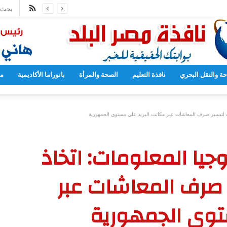
ملخص
المدارس بدءا من العام المقبل
الموقع
RSS
حة والنقل البحري
نافذة التعليم
الصحة والمرأة
بانوراما الأكاديمية
مح
ءات لتيسير صرف المعاشات عبر مكاتب البريد علي مستوي الجمهورية
وجيا المعلومات: اتخاذ
ر صرف المعاشات عبر
توي الجمهورية