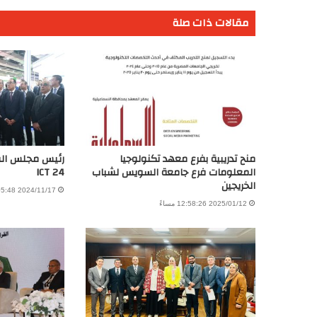
مقالات ذات صلة
منح تدريبية بفرع معهد تكنولوجيا
المعلومات فرع جامعة السويس لشباب
ICT 24
الخريجين
2024/11/17 3:05:48 مساءً
2025/01/12 12:58:26 مساءً