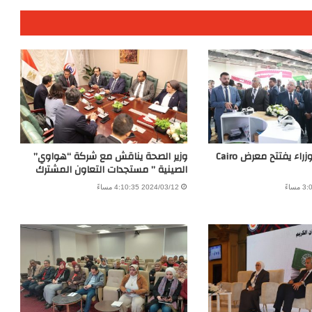
رئيس مجلس الوزراء يفتتح معرض Cairo
وزير الصحة يناقش مع شركة “هواوي”
الصينية ” مستجدات التعاون المشترك
2024/03/12 4:10:35 مساءً