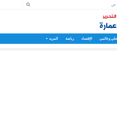
بحث
عن
لي وعالمي
الإقتصاد
رياضة
المزيد