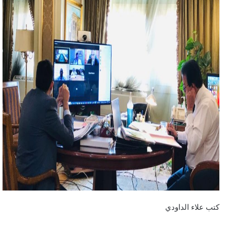
كتب علاء الداودي