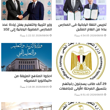
تدريس اللغة اليابانية فى المدارس
وزير التربية والتعليم يعلن زيادة عدد
بدءا من العام المقبل
المدارس المصرية اليابانية إلى 102
2026/08/06 4:54:05 مساءً
2026/08/06 1:22:32 مساءً
احذروا المناهج المزيفة من
«البكالوريا المصرية»
29 ألف طالب يسجلون رغباتهم
بتنسيق المرحلة الأولى للجامعات
2026/08/05 2:18:36 مساءً
2026/08/05 8:51:43 مساءً