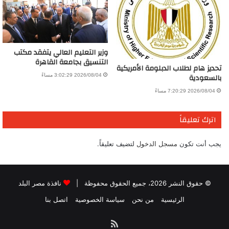
وزير التعليم العالي يتفقد مكتب
التنسيق بجامعة القاهرة
تحديز هام لطلاب الدبلومة الأمريكية
بالسعودية
2026/08/04 3:02:29 مساءً
2026/08/04 7:20:29 مساءً
اترك تعليقاً
يجب أنت تكون
مسجل الدخول
لتضيف تعليقاً.
© حقوق النشر 2026، جميع الحقوق محفوظة |
نافذة مصر البلد
الرئيسية
من نحن
سياسة الخصوصية
اتصل بنا
ملخص