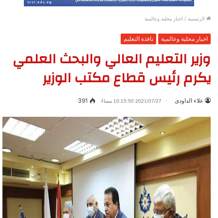
الرئيسية
/
اخبار محلية وعالمية
اخبار محلية وعالمية
نافذة التعليم
وزير التعليم العالي والبحث العلمي
يكرم رئيس قطاع مكتب الوزير
علاء الداودى
391
2021/07/27 10:15:50 مساءً