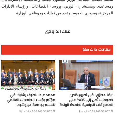
ومساعدى ومستشارى الوزير، ورؤساء القطاعات، ورؤساء الإدارات
المركزية، ومديرى العموم، وعدد من قيادات وموظفي الوزارة.
علاء الداودى
مقالات ذات صلة
“رضا حجازي” فى تصريح خاص:
محمد عبد اللطيف يشارك في
خصومات تصل إلى 35% على
مؤتمر رؤساء الجامعات العالمي
المصروفات الدراسية بجامعة الريادة
للسلام بجامعة هيروشيما
2026/08/07 4:46:22 مساءً
2026/08/07 11:47:06 صباحًا