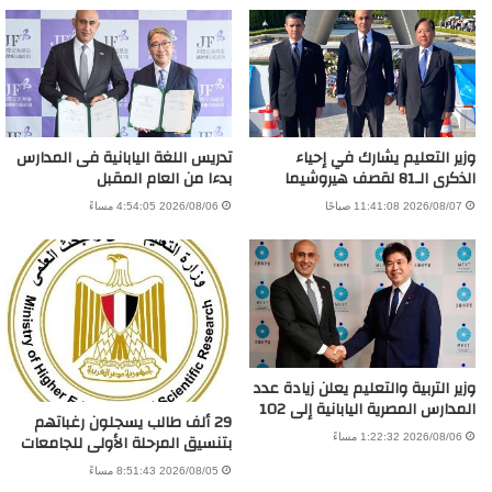
وزير التعليم يشارك في إحياء
تدريس اللغة اليابانية فى المدارس
الذكرى الـ81 لقصف هيروشيما
بدءا من العام المقبل
2026/08/07 11:41:08 صباحًا
2026/08/06 4:54:05 مساءً
وزير التربية والتعليم يعلن زيادة عدد
المدارس المصرية اليابانية إلى 102
29 ألف طالب يسجلون رغباتهم
بتنسيق المرحلة الأولى للجامعات
2026/08/06 1:22:32 مساءً
2026/08/05 8:51:43 مساءً