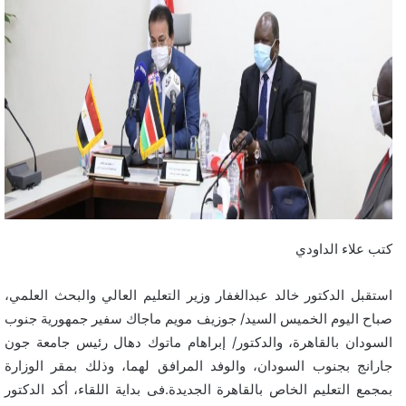
كتب علاء الداودي
استقبل الدكتور خالد عبدالغفار وزير التعليم العالي والبحث العلمي،
صباح اليوم الخميس السيد/ جوزيف مويم ماجاك سفير جمهورية جنوب
السودان بالقاهرة، والدكتور/ إبراهام ماتوك دهال رئيس جامعة جون
جارانج بجنوب السودان، والوفد المرافق لهما، وذلك بمقر الوزارة
بمجمع التعليم الخاص بالقاهرة الجديدة.فى بداية اللقاء، أكد الدكتور