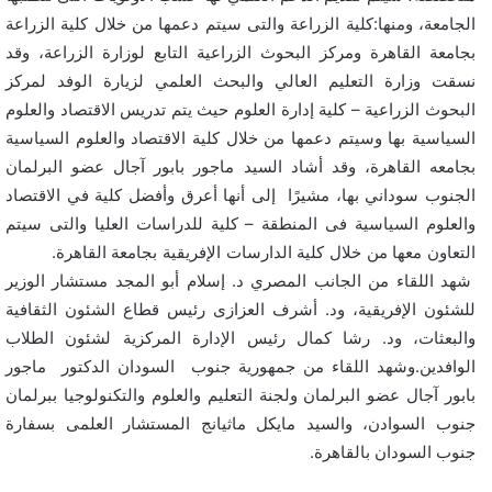
الجامعة، ومنها:كلية الزراعة والتى سيتم دعمها من خلال كلية الزراعة
بجامعة القاهرة ومركز البحوث الزراعية التابع لوزارة الزراعة، وقد
نسقت وزارة التعليم العالي والبحث العلمي لزيارة الوفد لمركز
البحوث الزراعية – كلية إدارة العلوم حيث يتم تدريس الاقتصاد والعلوم
السياسية بها وسيتم دعمها من خلال كلية الاقتصاد والعلوم السياسية
بجامعه القاهرة، وقد أشاد السيد ماجور بابور آجال عضو البرلمان
الجنوب سوداني بها، مشيرًا إلى أنها أعرق وأفضل كلية في الاقتصاد
والعلوم السياسية فى المنطقة – كلية للدراسات العليا والتى سيتم
التعاون معها من خلال كلية الدارسات الإفريقية بجامعة القاهرة.
شهد اللقاء من الجانب المصري د. إسلام أبو المجد مستشار الوزير
للشئون الإفريقية، ود. أشرف العزازى رئيس قطاع الشئون الثقافية
والبعثات، ود. رشا كمال رئيس الإدارة المركزية لشئون الطلاب
الوافدين.وشهد اللقاء من جمهورية جنوب السودان الدكتور ماجور
بابور آجال عضو البرلمان ولجنة التعليم والعلوم والتكنولوجيا ببرلمان
جنوب السوادن، والسيد مايكل ماثيانج المستشار العلمى بسفارة
جنوب السودان بالقاهرة.