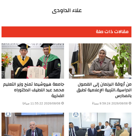
علاء الداودى
مقالات ذات صلة
من أروقة البرلمان إلى الفصول
جامعة هيروشيما تمنح وزير التعليم
الدراسية..التربية الإعلامية تطبق
محمد عبد اللطيف الدكتوراه
بالمدارس
الفخرية
2026/08/08 9:59:24 مساءً
2026/08/08 11:55:22 صباحًا