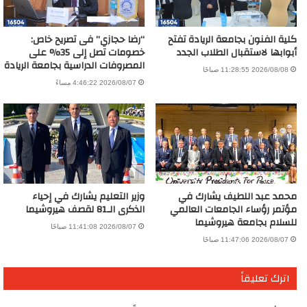
كلية الفنون بجامعة الريادة تفتح
“رضا حجازي” فى تصريح خاص:
أبوابها لاستقبال الطلاب الجدد
خصومات تصل إلى 35% على
المصروفات الدراسية بجامعة الريادة
2026/08/08 11:28:55 صباحًا
2026/08/07 4:46:22 مساءً
محمد عبد اللطيف يشارك في
وزير التعليم يشارك في إحياء
مؤتمر رؤساء الجامعات العالمي
الذكرى الـ81 لقصف هيروشيما
للسلام بجامعة هيروشيما
2026/08/07 11:41:08 صباحًا
2026/08/07 11:47:06 صباحًا
اترك تعليقاً