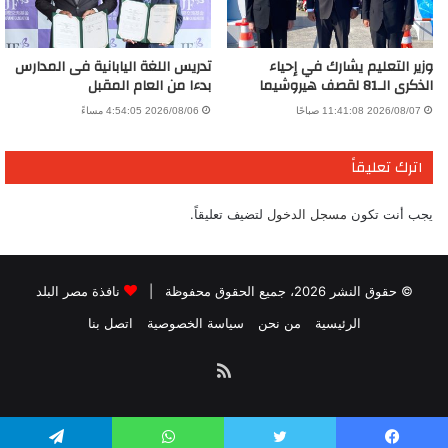
وزير التعليم يشارك في إحياء
تدريس اللغة اليابانية فى المدارس
الذكرى الـ81 لقصف هيروشيما
بدءا من العام المقبل
2026/08/07 11:41:08 صباحًا
2026/08/06 4:54:05 مساءً
اترك تعليقاً
يجب أنت تكون
مسجل الدخول
لتضيف تعليقاً.
© حقوق النشر 2026، جميع الحقوق محفوظة |
نافذة مصر البلد
الرئيسية
من نحن
سياسة الخصوصية
اتصل بنا
ملخص
الموقع