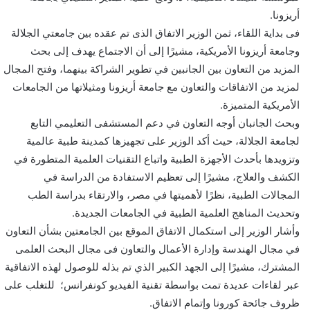
أريزونا.
فى بداية اللقاء، ثمن الوزير الاتفاق الذى تم عقده بين جامعتي الجلالة
وجامعة أريزونا الأمريكية، مشيرًا إلى أن الاجتماع يهدف إلى بحث
المزيد من التعاون بين الجانبين في تطوير الشراكة بينهما، وفتح المجال
لمزيد من الاتفاقات والتعاون مع جامعة أريزونا ومثيلاتها من الجامعات
الأمريكية المتميزة.
وبحث الجانبان أوجه التعاون في دعم المستشفى التعليمي التابع
لجامعة الجلالة، حيث أكد الوزير على تجهيزها كمدينة طبية عالمية
وتزويدها بأحدث الأجهزة الطبية واتباع التقنيات العلمية المتطورة في
الكشف والعلاج، مشيرًا إلى تعظيم الاستفادة من الدراسة في
المجالات الطبية، نظرًا لأهميتها في مصر، والارتقاء بدراسة الطب
وتحديث المناهج العلمية الطبية في الجامعات الجديدة.
وأشار الوزير إلى استكمال الاتفاق الموقع بين الجامعتين بشأن التعاون
في مجال الهندسة وإدارة الأعمال والتعاون فى مجال البحث العلمى
المشترك، مشيرًا إلى الجهد الكبير الذي تم بذله للوصول لهذه الاتفاقية
عبر لقاءات عديدة تمت بواسطة تقنية الفيديو كونفرانس؛ للتغلب على
ظروف جائحة كورونا وإتمام الاتفاق.