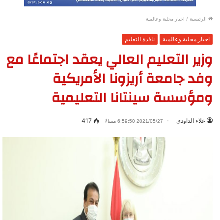
الرئيسية
/
اخبار محلية وعالمية
اخبار محلية وعالمية
نافذة التعليم
وزير التعليم العالي يعقد اجتماعًا مع
وفد جامعة أريزونا الأمريكية
ومؤسسة سينتانا التعليمية
علاء الداودى
417
2021/05/27 6:59:50 مساءً