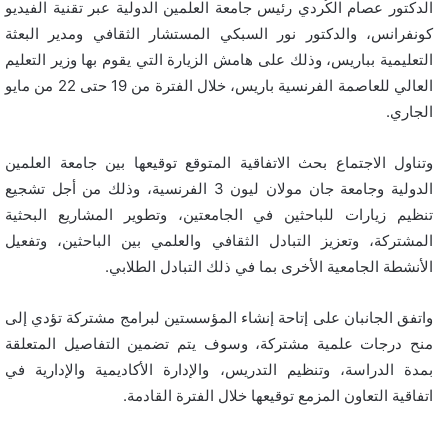
الدكتور عصام الكُردي رئيس جامعة العلمين الدولية عبر تقنية الفيديو
كونفرانس، والدكتور نور السبكي المستشار الثقافي ومدير البعثة
التعليمية بباريس، وذلك على هامش الزيارة التي يقوم بها وزير التعليم
العالي للعاصمة الفرنسية باريس، خلال الفترة من 19 حتى 22 من مايو
الجاري.
وتناول الاجتماع بحث الاتفاقية المتوقع توقيعها بين جامعة العلمين
الدولية وجامعة جان مولان ليون 3 الفرنسية، وذلك من أجل تشجيع
تنظيم زيارات للباحثين في الجامعتين، وتطوير المشاريع البحثية
المشتركة، وتعزيز التبادل الثقافي والعلمي بين الباحثين، وتفعيل
الأنشطة الجامعية الأخرى بما في ذلك التبادل الطلابي.
واتفق الجانبان على إتاحة إنشاء المؤسستين لبرامج مشتركة تؤدي إلى
منح درجات علمية مشتركة، وسوف يتم تضمين التفاصيل المتعلقة
بمدة الدراسة، وتنظيم التدريس، والإدارة الأكاديمية والإدارية في
اتفاقية التعاون المزمع توقيعها خلال الفترة القادمة.