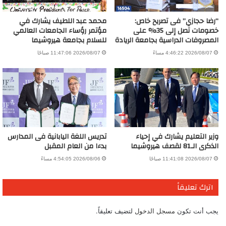
“رضا حجازي” فى تصريح خاص:
محمد عبد اللطيف يشارك في
خصومات تصل إلى 35% على
مؤتمر رؤساء الجامعات العالمي
المصروفات الدراسية بجامعة الريادة
للسلام بجامعة هيروشيما
2026/08/07 4:46:22 مساءً
2026/08/07 11:47:06 صباحًا
وزير التعليم يشارك في إحياء
تدريس اللغة اليابانية فى المدارس
الذكرى الـ81 لقصف هيروشيما
بدءا من العام المقبل
2026/08/07 11:41:08 صباحًا
2026/08/06 4:54:05 مساءً
اترك تعليقاً
يجب أنت تكون
مسجل الدخول
لتضيف تعليقاً.