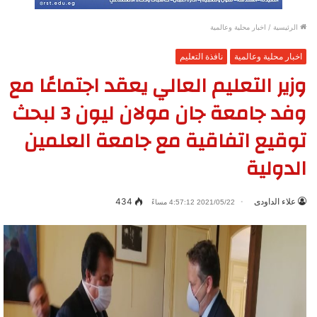
الرئيسية
/
اخبار محلية وعالمية
اخبار محلية وعالمية
نافذة التعليم
وزير التعليم العالي يعقد اجتماعًا مع
وفد جامعة جان مولان ليون 3 لبحث
توقيع اتفاقية مع جامعة العلمين
الدولية
علاء الداودى
434
2021/05/22 4:57:12 مساءً