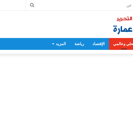
بحث
عن
لي وعالمي
الإقتصاد
رياضة
المزيد