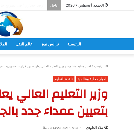
الجمعة, أغسطس 7 2026
عاجل
الرئيسية
ترانس نيوز
عالم النقل
الملا
الرئيسية
/
اخبار محلية وعالمية
/
وزير التعليم العالي يعلن صدور قرارات جمهورية بتعي
اخبار محلية وعالمية
نافذة التعليم
وزير التعليم العالي ي
بتعيين عمداء جدد بال
علاء الداودى
2021/07/13 3:44:23 مساءً