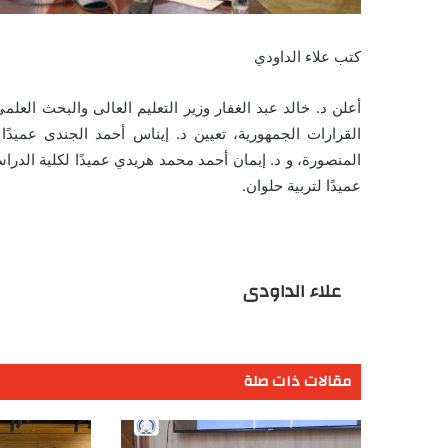
كتب علاء الداودي
أعلن د. خالد عبد الغفار وزير التعليم العالى والبحث ال
القرارات الجمهورية، تعيين د. إيناس أحمد الجندى عمي
المنصورة، و د. إيمان أحمد محمد هريدي عميدًا لكلية الدرا
عميدًا لتربية حلوان.
علاء الداودى
مقالات ذات صلة