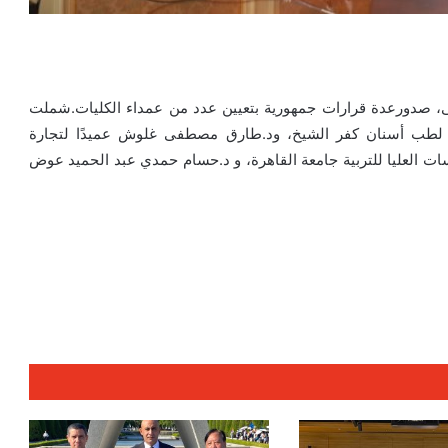
علمى، صدورعدة قرارات جمهورية بتعيين عدد من عمداء الكليات.شملت
دًا لطب أسنان كفر الشيخ، ود.طارق مصطفى غلوش عميدًا لتجارة
سات العليا للتربية جامعة القاهرة، و د.حسام حمدي عبد الحميد عوض