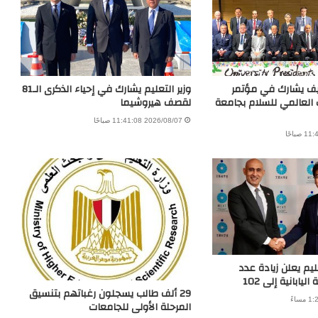
يف يشارك في مؤتمر
وزير التعليم يشارك في إحياء الذكرى الـ81
 العالمي للسلام بجامعة
لقصف هيروشيما
2026/08/07 11:41:08 صباحًا
عليم يعلن زيادة عدد
يابانية إلى 102
29 ألف طالب يسجلون رغباتهم بتنسيق
المرحلة الأولى للجامعات