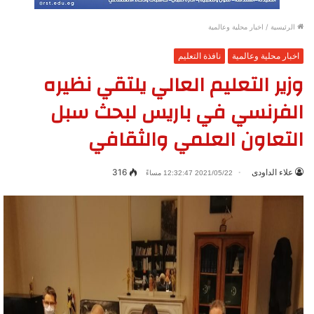
الرئيسية
/
اخبار محلية وعالمية
اخبار محلية وعالمية
نافذة التعليم
وزير التعليم العالي يلتقي نظيره
الفرنسي في باريس لبحث سبل
التعاون العلمي والثقافي
علاء الداودى
316
2021/05/22 12:32:47 مساءً