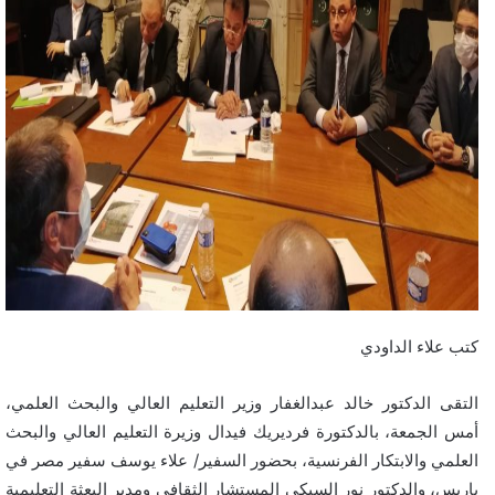
كتب علاء الداودي
التقى الدكتور خالد عبدالغفار وزير التعليم العالي والبحث العلمي،
أمس الجمعة، بالدكتورة فرديريك فيدال وزيرة التعليم العالي والبحث
العلمي والابتكار الفرنسية، بحضور السفير/ علاء يوسف سفير مصر في
باريس، والدكتور نور السبكي المستشار الثقافي ومدير البعثة التعليمية