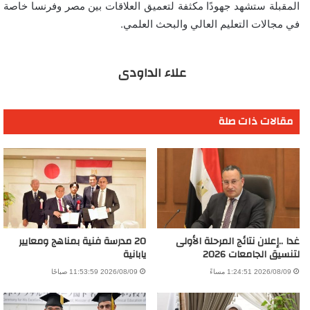
المقبلة ستشهد جهودًا مكثفة لتعميق العلاقات بين مصر وفرنسا خاصة
في مجالات التعليم العالي والبحث العلمي.
علاء الداودى
مقالات ذات صلة
غدا ..إعلان نتائج المرحلة الأولى
20 مدرسة فنية بمناهج ومعايير
لتنسيق الجامعات 2026
يابانية
2026/08/09 1:24:51 مساءً
2026/08/09 11:53:59 صباحًا