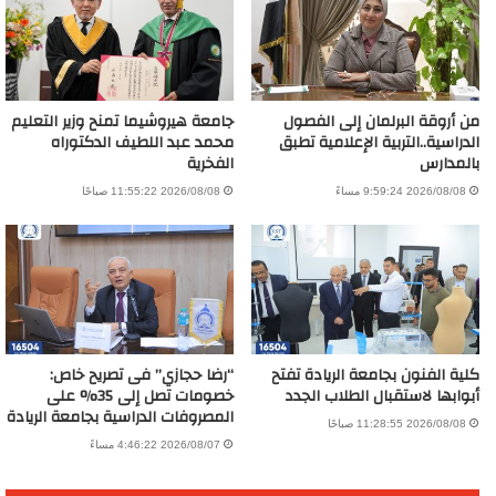
من أروقة البرلمان إلى الفصول
جامعة هيروشيما تمنح وزير التعليم
الدراسية..التربية الإعلامية تطبق
محمد عبد اللطيف الدكتوراه
بالمدارس
الفخرية
2026/08/08 9:59:24 مساءً
2026/08/08 11:55:22 صباحًا
كلية الفنون بجامعة الريادة تفتح
“رضا حجازي” فى تصريح خاص:
أبوابها لاستقبال الطلاب الجدد
خصومات تصل إلى 35% على
المصروفات الدراسية بجامعة الريادة
2026/08/08 11:28:55 صباحًا
2026/08/07 4:46:22 مساءً