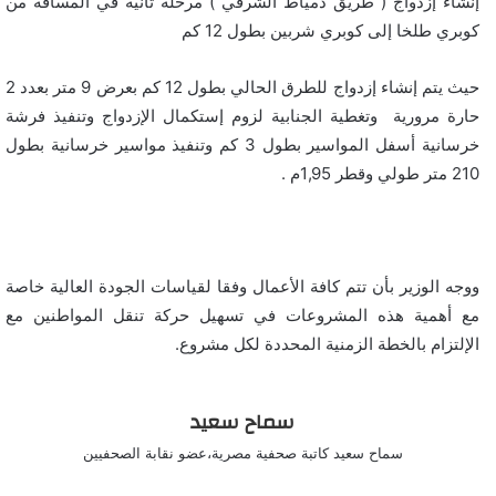
إنشاء إزدواج ( طريق دمياط الشرقي ) مرحلة ثانية في المسافة من
كوبري طلخا إلى كوبري شربين بطول 12 كم
حيث يتم إنشاء إزدواج للطرق الحالي بطول 12 كم بعرض 9 متر بعدد 2
حارة مرورية وتغطية الجنابية لزوم إستكمال الإزدواج وتنفيذ فرشة
خرسانية أسفل المواسير بطول 3 كم وتنفيذ مواسير خرسانية بطول
210 متر طولي وقطر 1,95م .
ووجه الوزير بأن تتم كافة الأعمال وفقا لقياسات الجودة العالية خاصة
مع أهمية هذه المشروعات في تسهيل حركة تنقل المواطنين مع
الإلتزام بالخطة الزمنية المحددة لكل مشروع.
سماح سعيد
سماح سعيد كاتبة صحفية مصرية،عضو نقابة الصحفيين