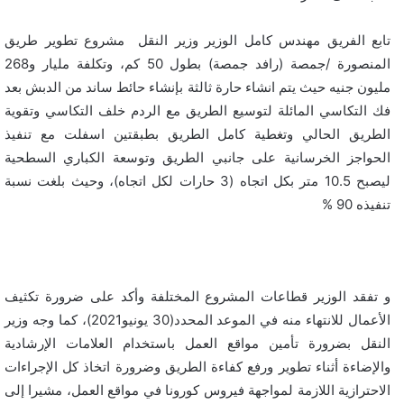
تابع الفريق مهندس كامل الوزير وزير النقل مشروع تطوير طريق
المنصورة /جمصة (رافد جمصة) بطول 50 كم، وتكلفة مليار و268
مليون جنيه حيث يتم انشاء حارة ثالثة بإنشاء حائط ساند من الدبش بعد
فك التكاسي المائلة لتوسيع الطريق مع الردم خلف التكاسي وتقوية
الطريق الحالي وتغطية كامل الطريق بطبقتين اسفلت مع تنفيذ
الحواجز الخرسانية على جانبي الطريق وتوسعة الكباري السطحية
ليصبح 10.5 متر بكل اتجاه (3 حارات لكل اتجاه)، وحيث بلغت نسبة
تنفيذه 90 %
و تفقد الوزير قطاعات المشروع المختلفة وأكد على ضرورة تكثيف
الأعمال للانتهاء منه في الموعد المحدد(30 يونيو2021)، كما وجه وزير
النقل بضرورة تأمين مواقع العمل باستخدام العلامات الإرشادية
والإضاءة أثناء تطوير ورفع كفاءة الطريق وضرورة اتخاذ كل الإجراءات
الاحترازية اللازمة لمواجهة فيروس كورونا في مواقع العمل، مشيرا إلى