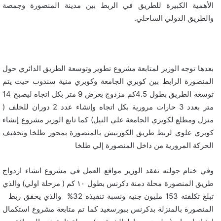
الأهمية الكبيرة للطريق في الربط بين مدينة المنصورة وجمصة
والطريق الدولي الساحلي.
بعدها توجه الوزير لمتابعة مشروع تطوير وتوسعة الطريق الدائري حول
المنصورة الرابط بين كوبري الجامعة وكوبري منية سندوب حيث يتم
توسعة الطريق بطول 4.5كم مزدوج بعرض 9 متر بكل اتجاه ليصبح 14
متر بعدد 3 حارات مرورية بكل اتجاه وإنشاء عدد 2 دوران للخلف (
منزل ومطلع لكوبري الجامعة علي النيل) كما تابع الوزير مشروع إنشاء
كوبري علوي لربط طريق الكورنيش بالمنصورة بمحور طلخا وتخفيف
الحركة المرورية من داخل المنصورة إلي طلخا
وفي ختام جولته تفقد الوزير مواقع العمل في مشروع انشاء ازدواج
طريق المنصورة محلة دمنة دكرنس بطول ١٠ كم ( مرحلة اولي) والذي
تبلغ تكلفته 153 مليون جنيه ونسبة تنفيذه 32% والذي يحقق ربط
المنصورة بالمنزلة بدكرنس ببورسعيد كما تم متابعة مشروع استكمال