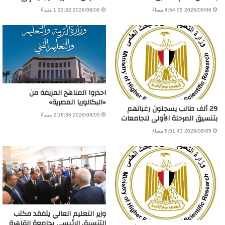
2026/08/06 4:54:05 مساءً
2026/08/06 1:22:32 مساءً
احذروا المناهج المزيفة من
«البكالوريا المصرية»
29 ألف طالب يسجلون رغباتهم
بتنسيق المرحلة الأولى للجامعات
2026/08/05 2:18:36 مساءً
2026/08/05 8:51:43 مساءً
وزير التعليم العالي يتفقد مكتب
التنسيق الرئيسي بجامعة القاهرة