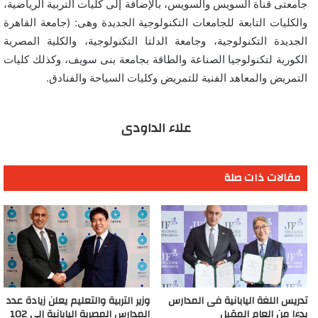
جامعتى قناة السويس والسويس، بالإضافة إلى كليات التربية الرياضية،
والكليات التابعة للجامعات التكنولوجية الجديدة وهى: (جامعة القاهرة
الجديدة التكنولوجية، وجامعة الدلتا التكنولوجية، والكلية المصرية
الكورية لتكنولوجيا الصناعة والطاقة بجامعة بنى سويف، وكذلك كليات
التمريض والمعاهد الفنية للتمريض وكليات السياحة والفنادق.
علاء الداودى
مقالات ذات صلة
تدريس اللغة اليابانية فى المدارس
وزير التربية والتعليم يعلن زيادة عدد
بدءا من العام المقبل
المدارس المصرية اليابانية إلى 102