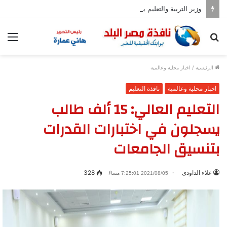
وزير التربية والتعليم يعلن زيادة عدد المدارس المصرية اليابانية إلى 102
بحث
الق
عن
الرئيسية
/
اخبار محلية وعالمية
اخبار محلية وعالمية
نافذة التعليم
التعليم العالي: 15 ألف طالب
يسجلون في اختبارات القدرات
بتنسيق الجامعات
علاء الداودى
328
2021/08/05 7:25:01 مساءً