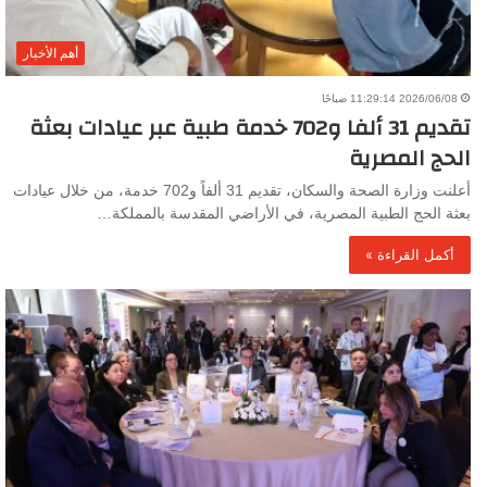
أهم الأخبار
2026/06/08 11:29:14 صباحًا
تقديم 31 ألفا و702 خدمة طبية عبر عيادات بعثة
الحج المصرية
أعلنت وزارة الصحة والسكان، تقديم 31 ألفاً و702 خدمة، من خلال عيادات
بعثة الحج الطبية المصرية، في الأراضي المقدسة بالمملكة…
أكمل القراءة »