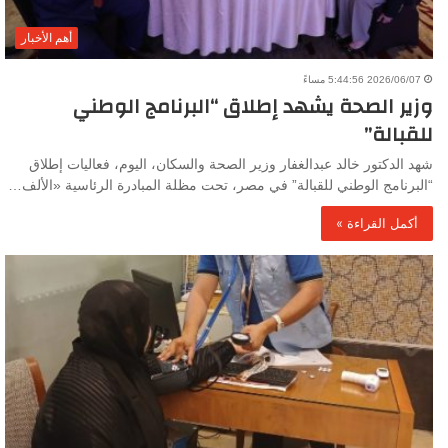
أهم الأخبار
2026/06/07 5:44:56 مساءً
وزير الصحة يشهد إطلاق “البرنامج الوطني
للقبالة”
شهد الدكتور خالد عبدالغفار وزير الصحة والسكان، اليوم، فعاليات إطلاق
“البرنامج الوطني للقبالة” في مصر، تحت مظلة المبادرة الرئاسية «الألف…
أكمل القراءة »