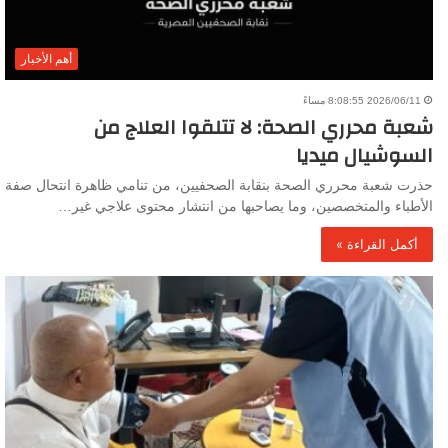
أهم الأخبار
2026/06/11 8:08:55 مساءً
شعبة محرري الصحة: لا تتلقوا العلاج من
السوشيال ميديا
حذرت شعبة محرري الصحة بنقابة الصحفيين، من تنامي ظاهرة انتحال صفة
الأطباء والمتخصصين، وما يصاحبها من انتشار محتوى علاجي غير…
أكمل القراءة »