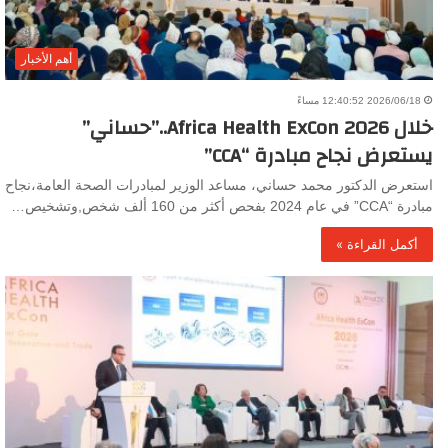
أهم الأخبار
2026/06/18 12:40:52 مساءً
خلال Africa Health ExCon 2026..”حساني”
يستعرض نجاح مبادرة “CCA”
استعرض الدكتور محمد حساني، مساعد الوزير لمبادرات الصحة العامة،نجاح
مبادرة “CCA” في عام 2024 بفحص أكثر من 160 ألف شخص,وتشخيص…
أكمل القراءة »