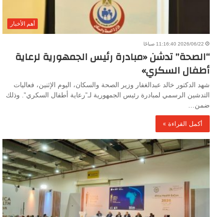
أهم الأخبار
2026/06/22 11:16:40 صباحًا
“الصحة” تدشن «مبادرة رئيس الجمهورية لرعاية
أطفال السكري»
شهد الدكتور خالد عبدالغفار وزير الصحة والسكان، اليوم الإثنين، فعاليات
التدشين الرسمي لمبادرة رئيس الجمهورية لـ”رعاية أطفال السكري”. وذلك
ضمن…
أكمل القراءة »