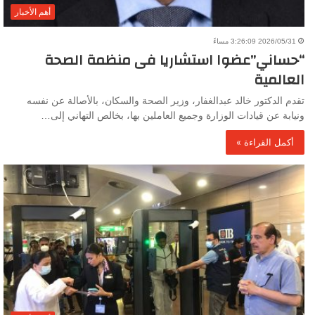
أهم الأخبار
2026/05/31 3:26:09 مساءً
“حساني”عضوا استشاريا فى منظمة الصحة
العالمية
تقدم الدكتور خالد عبدالغفار، وزير الصحة والسكان، بالأصالة عن نفسه
ونيابة عن قيادات الوزارة وجميع العاملين بها، بخالص التهاني إلى…
أكمل القراءة »