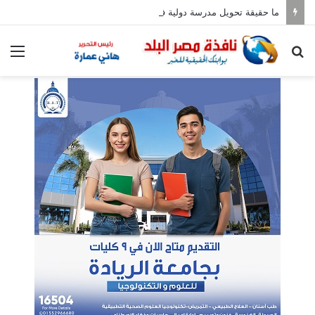
ما حقيقة تحويل مدرسة دولية في بولاق إلى تعليم أساسي؟
بحث
الق
عن