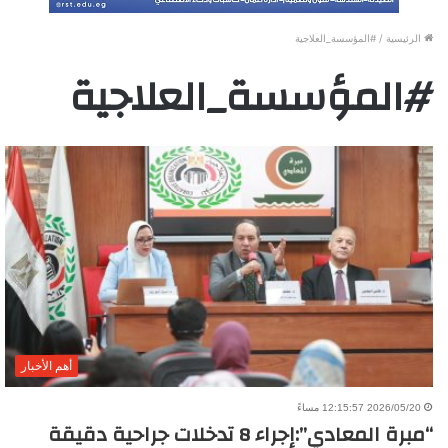
الرئيسية
/
#المؤسسة_العلاجية
#المؤسسة_العلاجية
أهم الأخبار
2026/05/20 12:15:57 مساءً
“مبرة المعادي”:إجراء 8 تدخلات جراحية دقيقة