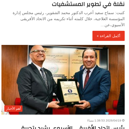
نقلة في تطوير المستشفيات
كتبت: سماح سعيد أعرب الدكتور محمد الشقوير، رئيس مجلس إدارة
المؤسسة العلاجية، خلال كلمته أثناء تكريمه من الاتحاد الأفريقى
الآسيوي،عن…
أكمل القراءة »
أهم الأخبار
2026/04/19 1:38:53 مساءً
رئيس إتحاد الأفريقى الآسيوي يشيد بتجربة