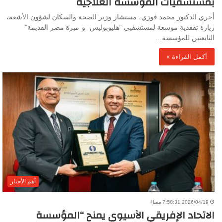
بمستشفيات المؤسسة العلاجية
أجري الدكتور محمد فوزي، مستشار وزير الصحة والسكان لشؤون الأشعة،
زيارة تفقدية موسعة لمستشفيي “هليوبوليس” و”مبرة مصر القديمة”
التابعتين للمؤسسة…
أكمل القراءة »
أهم الأخبار
2026/04/19 7:58:31 مساءً
الاتحاد الإفريقي الآسيوي يمنح “المؤسسة