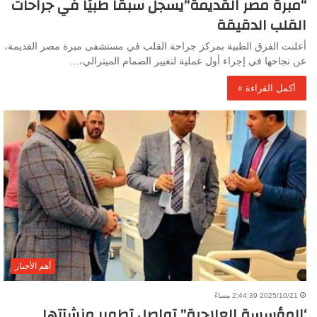
“مبرة مصر القديمة”يسجل سبقًا طبيًا في جراحات
القلب الدقيقة
أعلنت الفرق الطبية بمركز جراحة القلب في مستشفى مبرة مصر القديمة،
عن نجاحها في إجراء أول عملية لتغيير الصمام الميترالي،…
أكمل القراءة »
أهم الأخبار
2025/10/21 2:44:39 مساءً
‘المؤسسة العلاجية” تواصل تطوير منشآتها